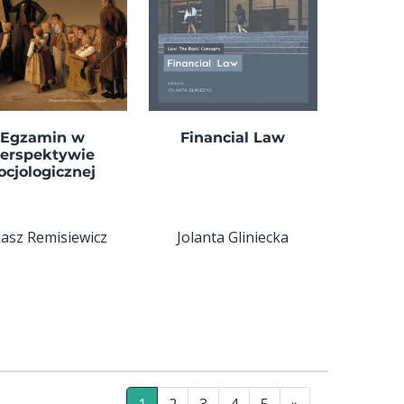
Egzamin w
Financial Law
erspektywie
ocjologicznej
asz Remisiewicz
Jolanta Gliniecka