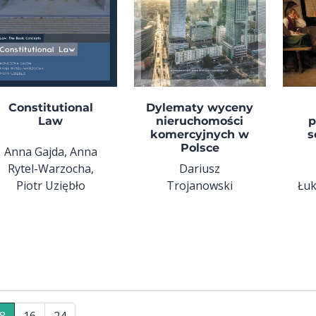
Constitutional
Dylematy wyceny
Law
nieruchomości
p
komercyjnych w
s
Polsce
Anna Gajda, Anna
Rytel-Warzocha,
Dariusz
Piotr Uziębło
Trojanowski
Łuk