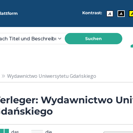
Kontrast:
lattform
A
A
Suchen
Wydawnictwo Uniwersytetu Gdańskiego
erleger: Wydawnictwo Uni
dańskiego
das
die