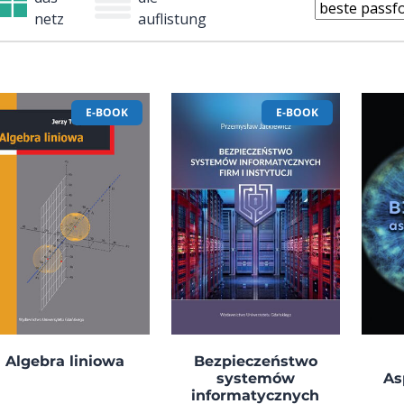
netz
auflistung
E-BOOK
E-BOOK
Algebra liniowa
Bezpieczeństwo
systemów
As
informatycznych