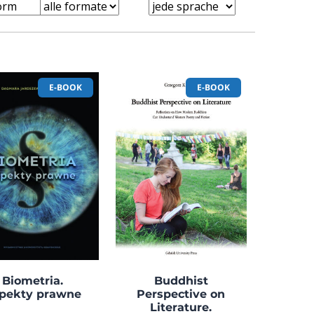
E-BOOK
E-BOOK
Biometria.
Buddhist
pekty prawne
Perspective on
Literature.