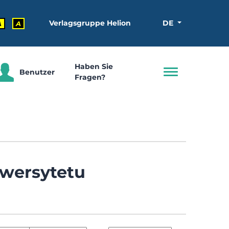
Verlagsgruppe Helion
DE
A
A
Haben Sie
Benutzer
Fragen?
wersytetu