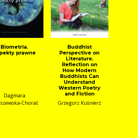
Biometria.
Buddhist
pekty prawne
Perspective on
Literature.
Reflection on
How Modern
Buddhists Can
Understand
Western Poetry
and Fiction
Dagmara
oszewska-Choraś
Grzegorz Kuśnierz