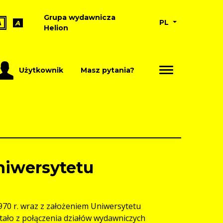
Grupa wydawnicza
PL
A
A
Helion
Użytkownik
Masz pytania?
iwersytetu
0 r. wraz z założeniem Uniwersytetu
tało z połączenia działów wydawniczych