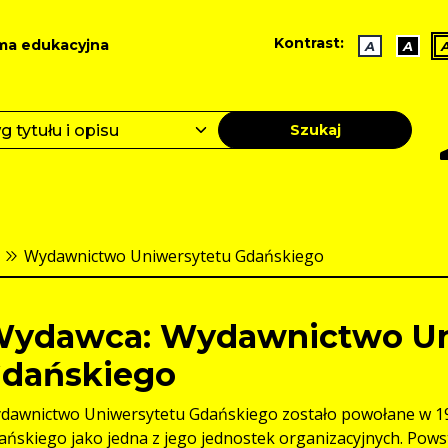
Kontrast:
ma edukacyjna
A
A
Szukaj
Wydawnictwo Uniwersytetu Gdańskiego
ydawca: Wydawnictwo Un
dańskiego
dawnictwo Uniwersytetu Gdańskiego zostało powołane w 197
ańskiego jako jedna z jego jednostek organizacyjnych. Pows