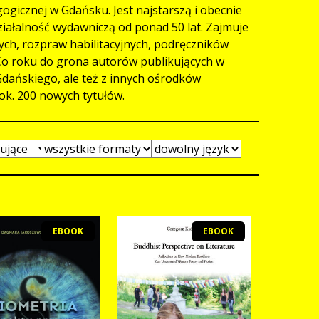
ogicznej w Gdańsku. Jest najstarszą i obecnie
ziałalność wydawniczą od ponad 50 lat. Zajmuje
h, rozpraw habilitacyjnych, podręczników
 Co roku do grona autorów publikujących w
dańskiego, ale też z innych ośrodków
ok. 200 nowych tytułów.
EBOOK
EBOOK