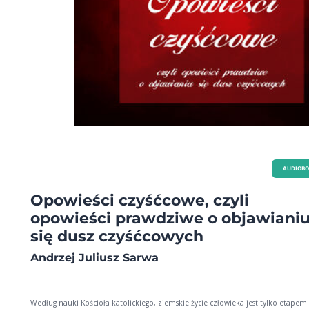
AUDIOB
Opowieści czyśćcowe, czyli
opowieści prawdziwe o objawiani
się dusz czyśćcowych
Andrzej Juliusz Sarwa
Według nauki Kościoła katolickiego, ziemskie życie człowieka jest tylko etapem