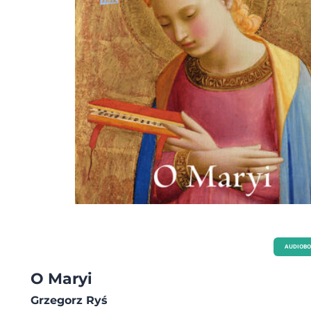
AUDIOB
O Maryi
Grzegorz Ryś