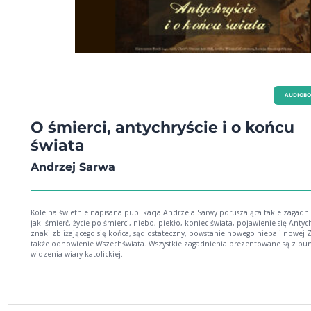
AUDIOB
O śmierci, antychryście i o końcu
świata
Andrzej Sarwa
Kolejna świetnie napisana publikacja Andrzeja Sarwy poruszająca takie zagadn
jak: śmierć, życie po śmierci, niebo, piekło, koniec świata, pojawienie się Antych
znaki zbliżającego się końca, sąd ostateczny, powstanie nowego nieba i nowej 
także odnowienie Wszechświata. Wszystkie zagadnienia prezentowane są z pu
widzenia wiary katolickiej.