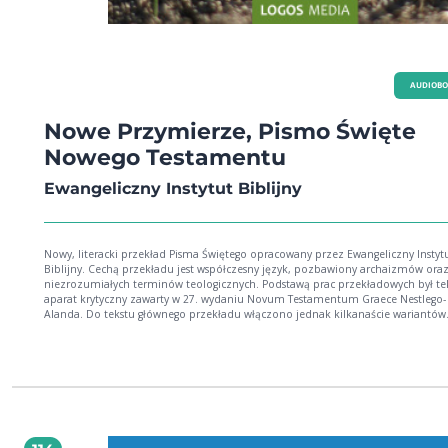
AUDIOB
Nowe Przymierze, Pismo Święte
Nowego Testamentu
Ewangeliczny Instytut Biblijny
Nowy, literacki przekład Pisma Świętego opracowany przez Ewangeliczny Instyt
Biblijny. Cechą przekładu jest współczesny język, pozbawiony archaizmów ora
niezrozumiałych terminów teologicznych. Podstawą prac przekładowych był tekst i
aparat krytyczny zawarty w 27. wydaniu Novum Testamentum Graece Nestlego-
Alanda. Do tekstu głównego przekładu włączono jednak kilkanaście wariantów
występujących w Tekście większościowym oraz dwa warianty występujące w Tekś
przyjętym.