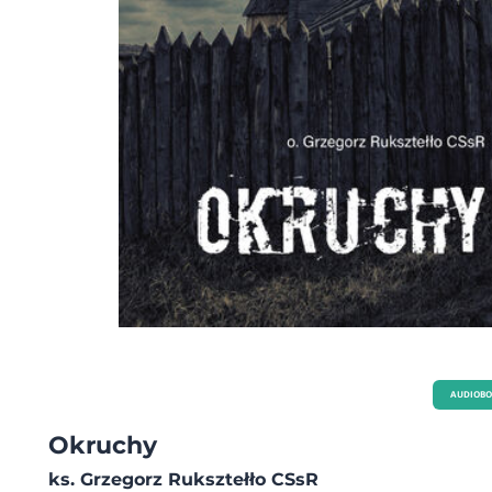
AUDIOB
Okruchy
ks. Grzegorz Ruksztełło CSsR