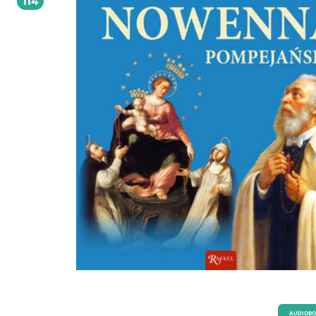
114
AUDIOB