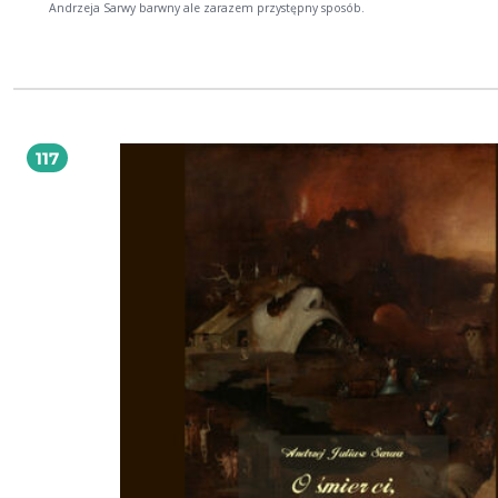
Andrzeja Sarwy barwny ale zarazem przystępny sposób.
117