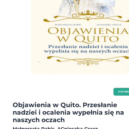
AUDIOB
Objawienia w Quito. Przesłanie
nadziei i ocalenia wypełnia się na
naszych oczach
Małgorzata Pabis, AGnieszka Gracz