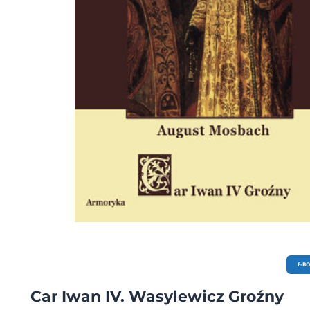
E-B
Car Iwan IV. Wasylewicz Groźny