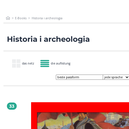
E-Books
Historia i archeologia
Historia i archeologia
das netz
die auflistung
33