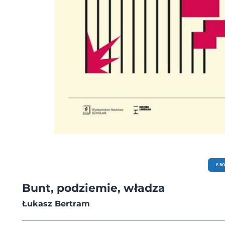
E-B
Bunt, podziemie, władza
Łukasz Bertram