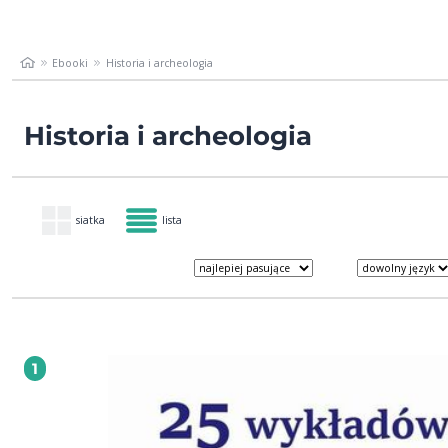
Ebooki
Historia i archeologia
Historia i archeologia
siatka
lista
1