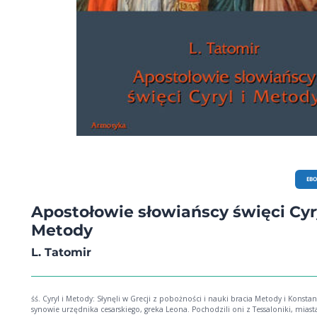
EB
Apostołowie słowiańscy święci Cyry
Metody
L. Tatomir
śś. Cyryl i Metody: Słynęli w Grecji z pobożności i nauki bracia Metody i Konstan
synowie urzędnika cesarskiego, greka Leona. Pochodzili oni z Tessaloniki, miast