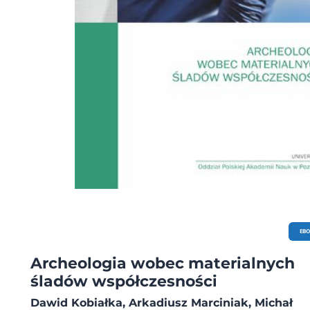
EB
Archeologia wobec materialnych
śladów współczesności
Dawid Kobiałka, Arkadiusz Marciniak, Michał