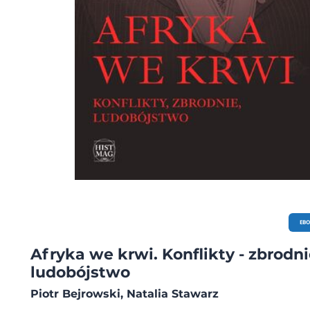
EB
Afryka we krwi. Konflikty - zbrodni
ludobójstwo
Piotr Bejrowski, Natalia Stawarz