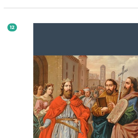
duchowo podmiotem. Postawa taka nie oznacza cierpiętnictwa ani odstąpieni
szukania pomocy medycznej. Stanowi natomiast duchowo-moralną barierę w
eutanazji.
12