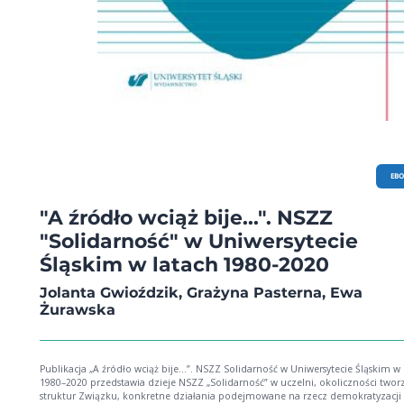
EB
"A źródło wciąż bije...". NSZZ
"Solidarność" w Uniwersytecie
Śląskim w latach 1980-2020
Jolanta Gwioździk, Grażyna Pasterna, Ewa
Żurawska
Publikacja „A źródło wciąż bije…”. NSZZ Solidarność w Uniwersytecie Śląskim w 
1980–2020 przedstawia dzieje NSZZ „Solidarność” w uczelni, okoliczności twor
struktur Związku, konkretne działania podejmowane na rzecz demokratyzacji k