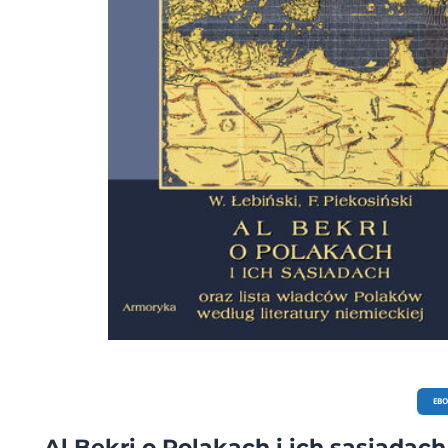
EB
Al Bekri o Polakach i ich sąsiadach