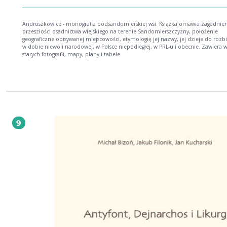
Andruszkowice - monografia podsandomierskiej wsi. Książka omawia zagadnien
przeszłości osadnictwa wiejskiego na terenie Sandomierszczyzny, położenie
geograficzne opisywanej miejscowości, etymologię jej nazwy, jej dzieje do rozb
w dobie niewoli narodowej, w Polsce niepodległej, w PRL-u i obecnie. Zawiera w
starych fotografii, mapy, plany i tabele.
9