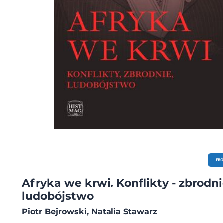
EB
Afryka we krwi. Konflikty - zbrodni
ludobójstwo
Piotr Bejrowski, Natalia Stawarz