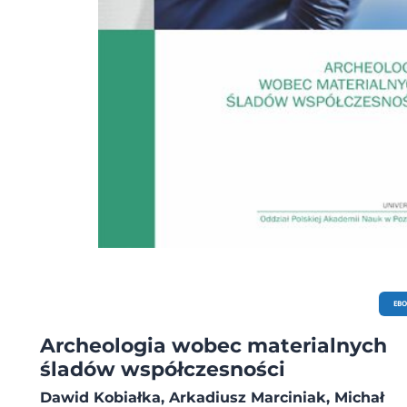
EB
Archeologia wobec materialnych
śladów współczesności
Dawid Kobiałka, Arkadiusz Marciniak, Michał