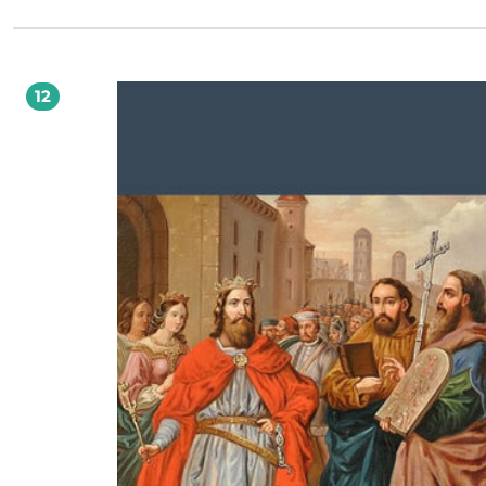
duchowo podmiotem. Postawa taka nie oznacza cierpiętnictwa ani odstąpieni
szukania pomocy medycznej. Stanowi natomiast duchowo-moralną barierę w
eutanazji.
12