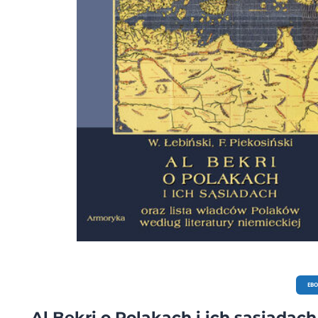
EB
Al Bekri o Polakach i ich sąsiadach