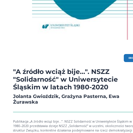
EB
"A źródło wciąż bije...". NSZZ
"Solidarność" w Uniwersytecie
Śląskim w latach 1980-2020
Jolanta Gwioździk, Grażyna Pasterna, Ewa
Żurawska
Publikacja „A źródło wciąż bije…”. NSZZ Solidarność w Uniwersytecie Śląskim w 
1980–2020 przedstawia dzieje NSZZ „Solidarność” w uczelni, okoliczności twor
struktur Związku, konkretne działania podejmowane na rzecz demokratyzacji k