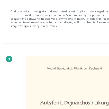
Andruszkowice - monografia podsandomierskiej wsi. Książka omawia zagadnien
przeszłości osadnictwa wiejskiego na terenie Sandomierszczyzny, położenie
geograficzne opisywanej miejscowości, etymologię jej nazwy, jej dzieje do rozb
w dobie niewoli narodowej, w Polsce niepodległej, w PRL-u i obecnie. Zawiera w
starych fotografii, mapy, plany i tabele.
9