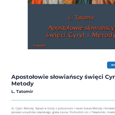
EB
Apostołowie słowiańscy święci Cyry
Metody
L. Tatomir
śś. Cyryl i Metody: Słynęli w Grecji z pobożności i nauki bracia Metody i Konstan
synowie urzędnika cesarskiego, greka Leona. Pochodzili oni z Tessaloniki, miast