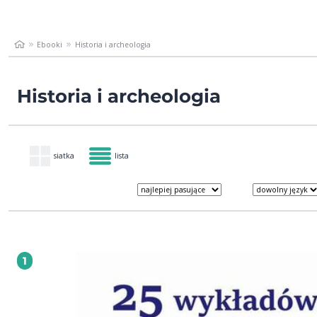
Ebooki
Historia i archeologia
Historia i archeologia
siatka
lista
1