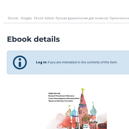
Ebooks
Rosyjski
Ebook details: Русская фразеология для поляков. Пратическое
Ebook details
Log in
if you are interested in the contents of the item.