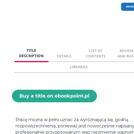
EBOOK
TITLE
LIST OF
REVIEW
DESCRIPTION
DETAILS
CONTENTS
AND RAT
LIBRARIES
Buy a title on ebookpoint.pl
Pracę można w pełni uznać za wyróżniającą się, godną
rozpowszechnienia, ponieważ jest nowocześnie napisan
profesjonalnie przygotowanym oraz niezmiernie ważnym