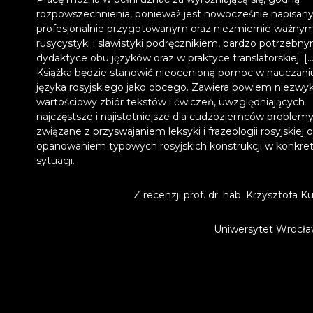
rozpowszechnienia, ponieważ jest nowocześnie napisan
profesjonalnie przygotowanym oraz niezmiernie ważnym
rusycystyki i slawistyki podręcznikiem, bardzo potrzebn
dydaktyce obu języków oraz w praktyce translatorskiej. […
Książka będzie stanowić nieocenioną pomoc w nauczani
języka rosyjskiego jako obcego. Zawiera bowiem niezwyk
wartościowy zbiór tekstów i ćwiczeń, uwzględniających
najczęstsze i najistotniejsze dla cudzoziemców problem
związane z przyswajaniem leksyki i frazeologii rosyjskiej o
opanowaniem typowych rosyjskich konstrukcji w konkret
sytuacji.
Z recenzji prof. dr. hab. Krzysztofa K
Uniwersytet Wrocła