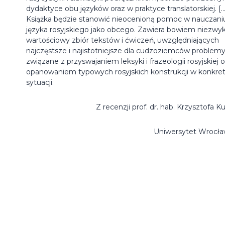
dydaktyce obu języków oraz w praktyce translatorskiej. […
Książka będzie stanowić nieocenioną pomoc w nauczani
języka rosyjskiego jako obcego. Zawiera bowiem niezwyk
wartościowy zbiór tekstów i ćwiczeń, uwzględniających
najczęstsze i najistotniejsze dla cudzoziemców problem
związane z przyswajaniem leksyki i frazeologii rosyjskiej o
opanowaniem typowych rosyjskich konstrukcji w konkret
sytuacji.
Z recenzji prof. dr. hab. Krzysztofa K
Uniwersytet Wrocła