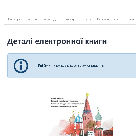
Електронні книги
Rosyjski
Деталі електронної книги: Русская фразеология дл
Деталі електронної книги
Увійти
якщо вас цікавить зміст видання.