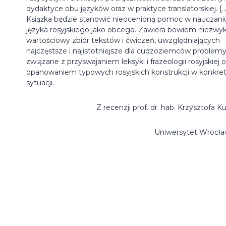
dydaktyce obu języków oraz w praktyce translatorskiej. […
Książka będzie stanowić nieocenioną pomoc w nauczani
języka rosyjskiego jako obcego. Zawiera bowiem niezwyk
wartościowy zbiór tekstów i ćwiczeń, uwzględniających
najczęstsze i najistotniejsze dla cudzoziemców problem
związane z przyswajaniem leksyki i frazeologii rosyjskiej o
opanowaniem typowych rosyjskich konstrukcji w konkret
sytuacji.
Z recenzji prof. dr. hab. Krzysztofa K
Uniwersytet Wrocła