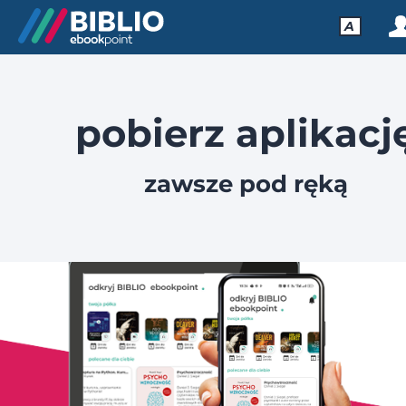
A
pobierz aplikacj
zawsze pod ręką