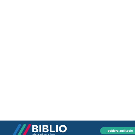
pobierz aplikację