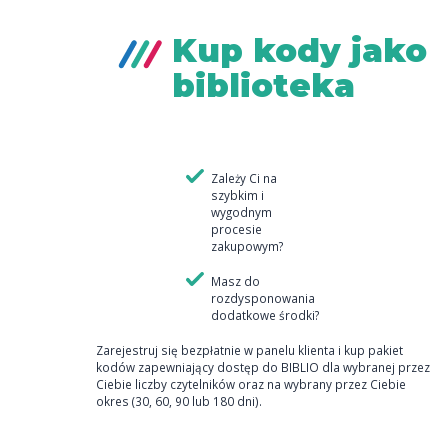
Kup kody jako
biblioteka
Zależy Ci na
szybkim i
wygodnym
procesie
zakupowym?
Masz do
rozdysponowania
dodatkowe środki?
Zarejestruj się bezpłatnie w panelu klienta i kup pakiet
kodów zapewniający dostęp do BIBLIO dla wybranej przez
Ciebie liczby czytelników oraz na wybrany przez Ciebie
okres (30, 60, 90 lub 180 dni).