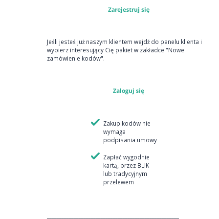
Zarejestruj się
Jeśli jesteś już naszym klientem wejdź do panelu klienta i
wybierz interesujący Cię pakiet w zakładce "Nowe
zamówienie kodów".
Zaloguj się
Zakup kodów nie
wymaga
podpisania umowy
Zapłać wygodnie
kartą, przez BLIK
lub tradycyjnym
przelewem
______________________________________________________