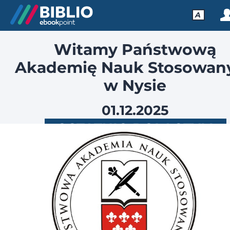
A
Witamy Państwową
Akademię Nauk Stosowan
w Nysie
01.12.2025
OSTATNIO DOŁĄCZYLI