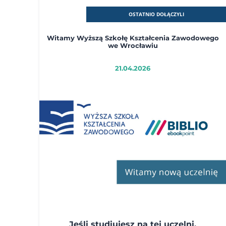
OSTATNIO DOŁĄCZYLI
Witamy Wyższą Szkołę Kształcenia Zawodowego
we Wrocławiu
21.04.2026
Jeśli studiujesz na tej uczelni,