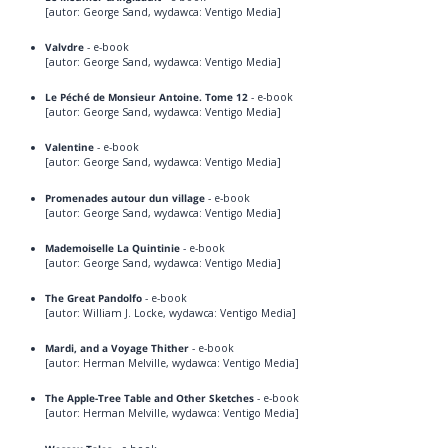
[autor: George Sand, wydawca: Ventigo Media]
Valvdre
- e-book
[autor: George Sand, wydawca: Ventigo Media]
Le Péché de Monsieur Antoine. Tome 12
- e-book
[autor: George Sand, wydawca: Ventigo Media]
Valentine
- e-book
[autor: George Sand, wydawca: Ventigo Media]
Promenades autour dun village
- e-book
[autor: George Sand, wydawca: Ventigo Media]
Mademoiselle La Quintinie
- e-book
[autor: George Sand, wydawca: Ventigo Media]
The Great Pandolfo
- e-book
[autor: William J. Locke, wydawca: Ventigo Media]
Mardi, and a Voyage Thither
- e-book
[autor: Herman Melville, wydawca: Ventigo Media]
The Apple-Tree Table and Other Sketches
- e-book
[autor: Herman Melville, wydawca: Ventigo Media]