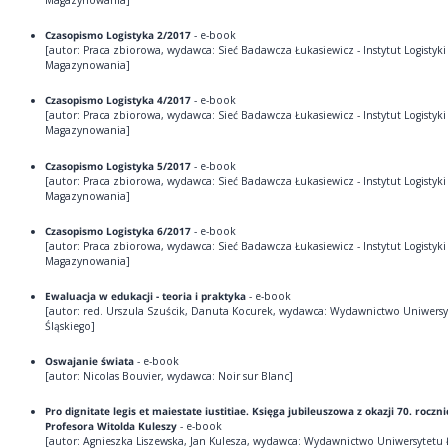
Czasopismo Logistyka 2/2017
- e-book
[autor: Praca zbiorowa, wydawca: Sieć Badawcza Łukasiewicz - Instytut Logistyki 
Magazynowania]
Czasopismo Logistyka 4/2017
- e-book
[autor: Praca zbiorowa, wydawca: Sieć Badawcza Łukasiewicz - Instytut Logistyki 
Magazynowania]
Czasopismo Logistyka 5/2017
- e-book
[autor: Praca zbiorowa, wydawca: Sieć Badawcza Łukasiewicz - Instytut Logistyki 
Magazynowania]
Czasopismo Logistyka 6/2017
- e-book
[autor: Praca zbiorowa, wydawca: Sieć Badawcza Łukasiewicz - Instytut Logistyki 
Magazynowania]
Ewaluacja w edukacji - teoria i praktyka
- e-book
[autor: red. Urszula Szuścik, Danuta Kocurek, wydawca: Wydawnictwo Uniwersy
Śląskiego]
Oswajanie świata
- e-book
[autor: Nicolas Bouvier, wydawca: Noir sur Blanc]
Pro dignitate legis et maiestate iustitiae. Księga jubileuszowa z okazji 70. roczn
Profesora Witolda Kuleszy
- e-book
[autor: Agnieszka Liszewska, Jan Kulesza, wydawca: Wydawnictwo Uniwersytetu