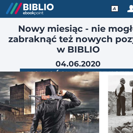
A
Nowy miesiąc - nie mog
zabraknąć też nowych poz
w BIBLIO
04.06.2020
NOWOŚCI WYDAWNICZE