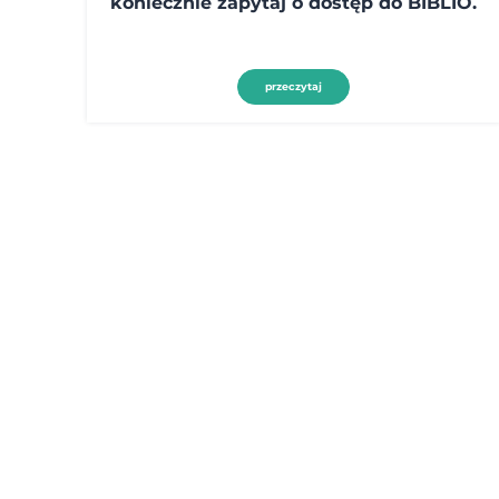
koniecznie zapytaj o dostęp do BIBLIO.
przeczytaj