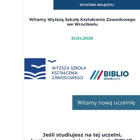
OSTATNIO DOŁĄCZYLI
Witamy Wyższą Szkołę Kształcenia Zawodowego
we Wrocławiu
21.04.2026
Jeśli studiujesz na tej uczelni,