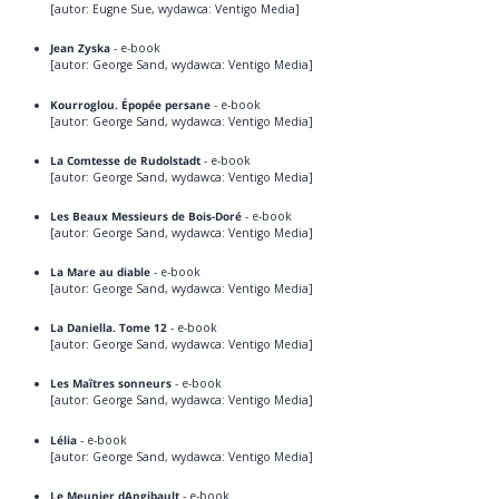
[autor: Eugne Sue, wydawca: Ventigo Media]
Jean Zyska
- e-book
[autor: George Sand, wydawca: Ventigo Media]
Kourroglou. Épopée persane
- e-book
[autor: George Sand, wydawca: Ventigo Media]
La Comtesse de Rudolstadt
- e-book
[autor: George Sand, wydawca: Ventigo Media]
Les Beaux Messieurs de Bois-Doré
- e-book
[autor: George Sand, wydawca: Ventigo Media]
La Mare au diable
- e-book
[autor: George Sand, wydawca: Ventigo Media]
La Daniella. Tome 12
- e-book
[autor: George Sand, wydawca: Ventigo Media]
Les Maîtres sonneurs
- e-book
[autor: George Sand, wydawca: Ventigo Media]
Lélia
- e-book
[autor: George Sand, wydawca: Ventigo Media]
Le Meunier dAngibault
- e-book