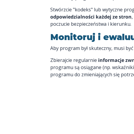
Stwórzcie "kodeks" lub wytyczne pro
odpowiedzialności każdej ze stron
,
poczucie bezpieczeństwa i kierunku.
Monitoruj i ewalu
Aby program był skuteczny, musi być
Zbierajcie regularnie
informacje zw
programu są osiągane (np. wskaźniki
programu do zmieniających się potrz