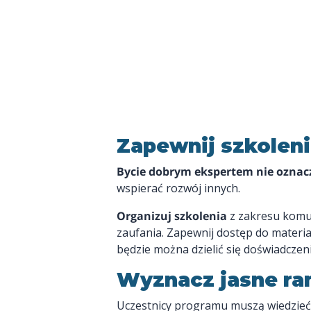
Zapewnij szkoleni
Bycie dobrym ekspertem nie ozna
wspierać rozwój innych.
Organizuj szkolenia
z zakresu komun
zaufania. Zapewnij dostęp do materi
będzie można dzielić się doświadczen
Wyznacz jasne ra
Uczestnicy programu muszą wiedzieć, 