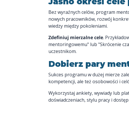
Jasno określ cele
Bez wyraźnych celów, program mento
nowych pracowników, rozwój konkretn
wiedzy między pokoleniami.
Zdefiniuj mierzalne cele
. Przykłado
mentoringowemu" lub "Skrócenie czas
uczestnikom.
Dobierz pary men
Sukces programu w dużej mierze zale
kompetencji, ale też osobowości i cel
Wykorzystaj ankiety, wywiady lub pl
doświadczeniach, stylu pracy i dost