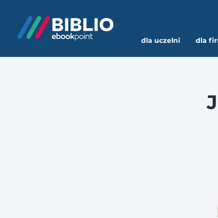
dla uczelni
dla fi