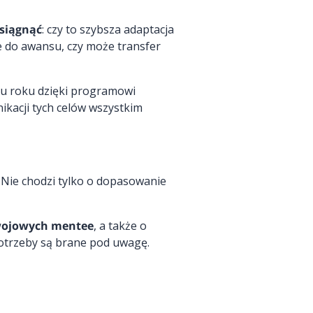
osiągnąć
: czy to szybsza adaptacja
e do awansu, czy może transfer
gu roku dzięki programowi
kacji tych celów wszystkim
. Nie chodzi tylko o dopasowanie
wojowych mentee
, a także o
potrzeby są brane pod uwagę.