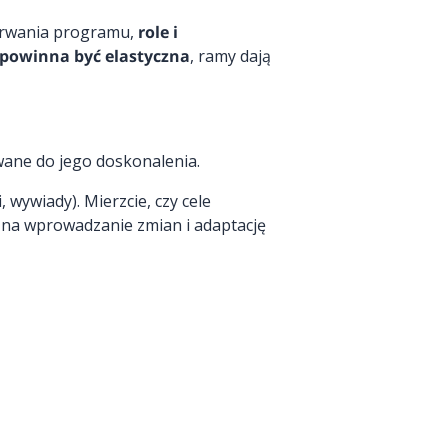
 trwania programu,
role i
powinna być elastyczna
, ramy dają
wane do jego doskonalenia.
 wywiady). Mierzcie, czy cele
 na wprowadzanie zmian i adaptację