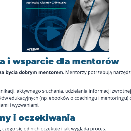
a i wsparcie dla mentorów
cza bycia dobrym mentorem
. Mentorzy potrzebują narzędzi
ikacji, aktywnego słuchania, udzielania informacji zwrotne
ałów edukacyjnych (np. ebooków o coachingu i mentoringu) 
iami i wyzwaniami.
my i oczekiwania
czego się od nich oczekuje i jak wygląda proces.