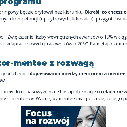
 programu
ringowy będzie dryfował bez kierunku.
Określ, co chcesz 
ych kompetencji (np. cyfrowych, liderskich), przygotowani
wo: "Zwiększenie liczby wewnętrznych awansów o 15% w cią
u adaptacji nowych pracowników o 20%". Pamiętaj o komuni
tor-mentee z rozwagą
ży od chemii i
dopasowania między mentorem a mentee
ów.
atformy do dopasowywania. Zbieraj informacje o
celach roz
ępności mentorów. Ważne, by mentee miał poczucie, że jego 