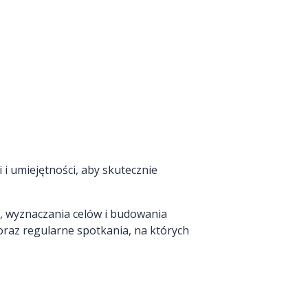
 i umiejętności, aby skutecznie
j, wyznaczania celów i budowania
oraz regularne spotkania, na których