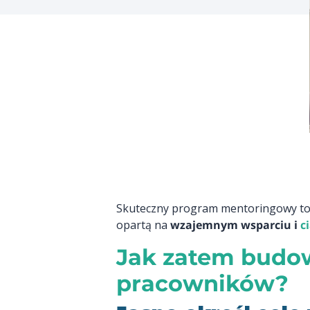
Skuteczny program mentoringowy to ni
opartą na
wzajemnym wsparciu i
c
Jak zatem budo
pracowników?