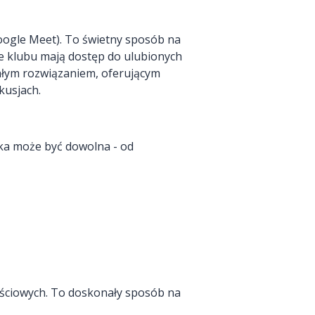
oogle Meet). To świetny sposób na
ie klubu mają dostęp do ulubionych
ałym rozwiązaniem, oferującym
kusjach.
ka może być dowolna - od
ościowych. To doskonały sposób na