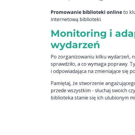
Promowanie biblioteki online
to kl
internetową biblioteki.
Monitoring i ad
wydarzeń
Po zorganizowaniu kilku wydarzeń, nie
sprawdziło, a co wymaga poprawy. T
i odpowiadająca na zmieniające się p
Pamiętaj, że stworzenie angażująceg
przede wszystkim - słuchaj swoich cz
biblioteka stanie się ich ulubionym m