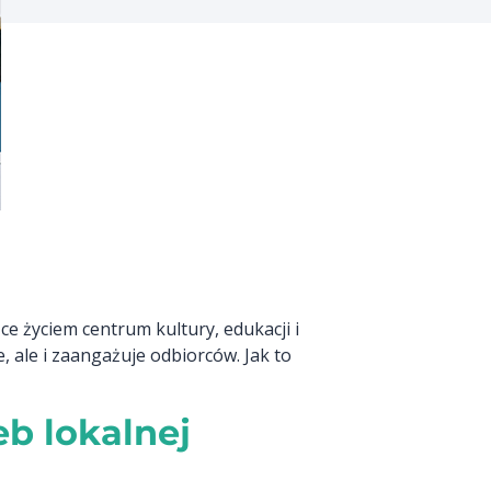
ące życiem centrum kultury, edukacji i
, ale i zaangażuje odbiorców. Jak to
eb lokalnej