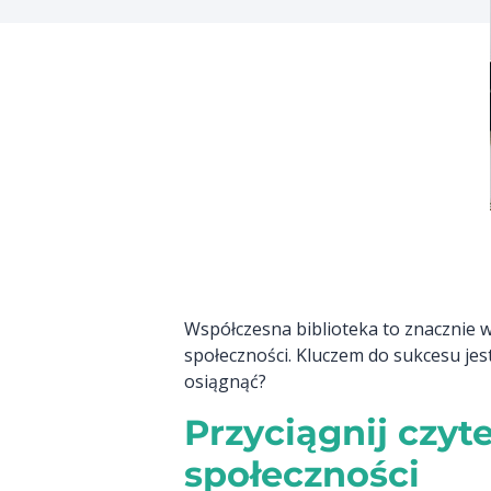
Współczesna biblioteka to znacznie wię
społeczności. Kluczem do sukcesu jes
osiągnąć?
Przyciągnij czyt
społeczności