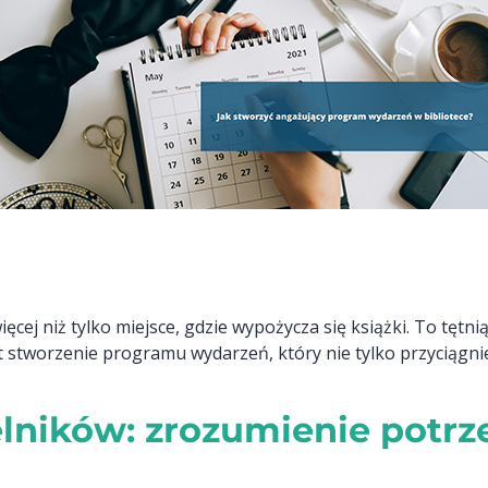
cej niż tylko miejsce, gdzie wypożycza się książki. To tętni
t stworzenie programu wydarzeń, który nie tylko przyciągnie
elników: zrozumienie potrz