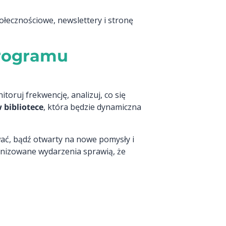
ołecznościowe, newslettery i stronę
programu
toruj frekwencję, analizuj, co się
 bibliotece
, która będzie dynamiczna
ać, bądź otwarty na nowe pomysły i
ganizowane wydarzenia sprawią, że