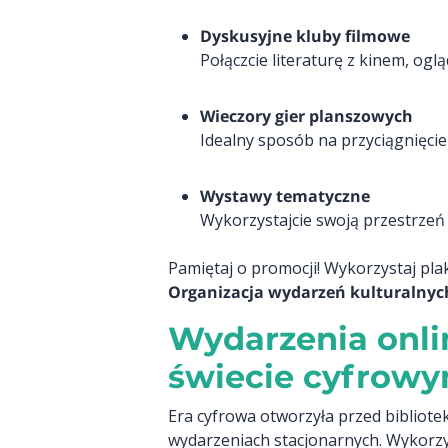
Dyskusyjne kluby filmowe
Połączcie literaturę z kinem, oglą
Wieczory gier planszowych
Idealny sposób na przyciągnięcie 
Wystawy tematyczne
Wykorzystajcie swoją przestrzeń n
Pamiętaj o promocji! Wykorzystaj plak
Organizacja wydarzeń kulturalnych
Wydarzenia onlin
świecie cyfrow
Era cyfrowa otworzyła przed bibliote
wydarzeniach stacjonarnych. Wykorzy