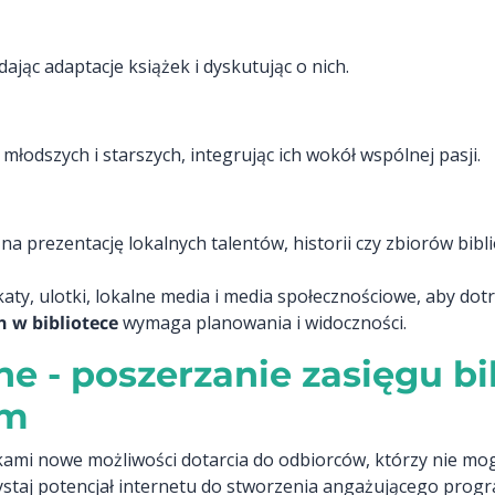
dając adaptacje książek i dyskutując o nich.
młodszych i starszych, integrując ich wokół wspólnej pasji.
a prezentację lokalnych talentów, historii czy zbiorów bibl
aty, ulotki, lokalne media i media społecznościowe, aby dotr
 w bibliotece
wymaga planowania i widoczności.
e - poszerzanie zasięgu bi
ym
kami nowe możliwości dotarcia do odbiorców, którzy nie mog
staj potencjał internetu do stworzenia angażującego progr