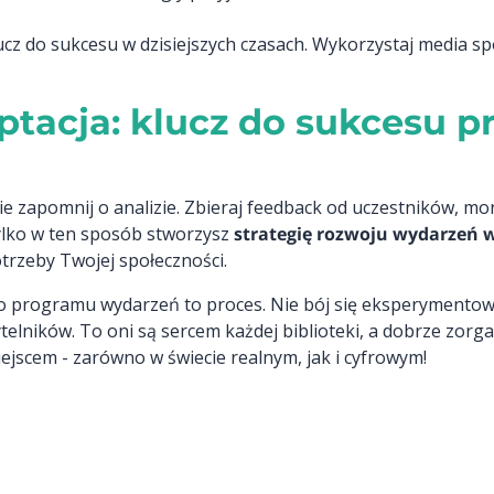
ucz do sukcesu w dzisiejszych czasach. Wykorzystaj media sp
aptacja: klucz do sukcesu 
 zapomnij o analizie. Zbieraj feedback od uczestników, moni
ylko w ten sposób stworzysz
strategię rozwoju wydarzeń w
otrzeby Twojej społeczności.
o programu wydarzeń to proces. Nie bój się eksperymentow
ytelników. To oni są sercem każdej biblioteki, a dobrze zor
iejscem - zarówno w świecie realnym, jak i cyfrowym!