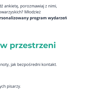
 ankietę, porozmawiaj z nimi,
towarzyskich? Młodzież
rsonalizowany program wydarzeń
w przestrzeni
lnoty, jak bezpośredni kontakt.
ych pisarzy.