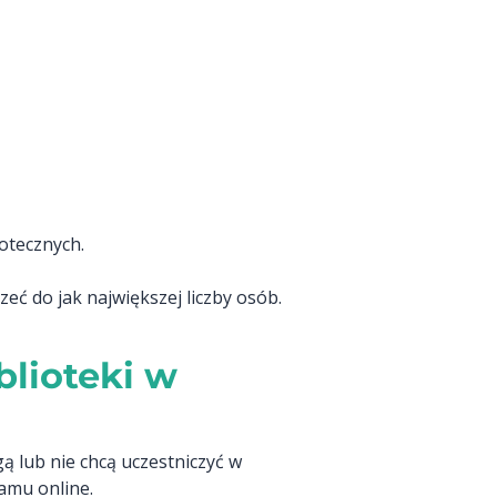
iotecznych.
zeć do jak największej liczby osób.
blioteki w
ą lub nie chcą uczestniczyć w
amu online.