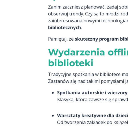
Zanim zaczniesz planować, zadaj sobi
obserwuj trendy. Czy są to młodzi ro
zainteresowana nowymi technologiam
bibliotecznych
.
Pamiętaj, że
skuteczny program bib
Wydarzenia offl
biblioteki
Tradycyjne spotkania w bibliotece ma
Zastanów się nad takimi pomysłami ja
Spotkania autorskie i wieczory
Klasyka, która zawsze się sprawdz
Warsztaty kreatywne dla dzieci
Od tworzenia zakładek do książek,