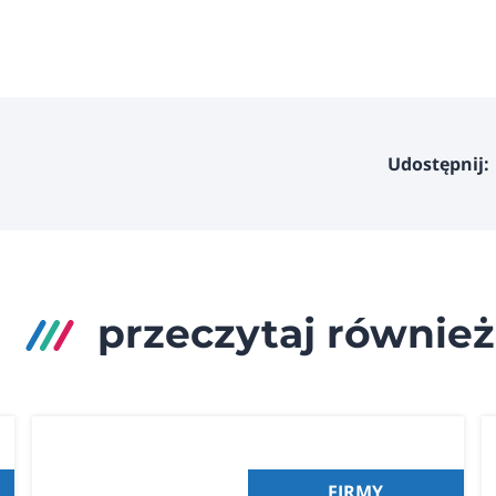
Udostępnij:
przeczytaj również
FIRMY