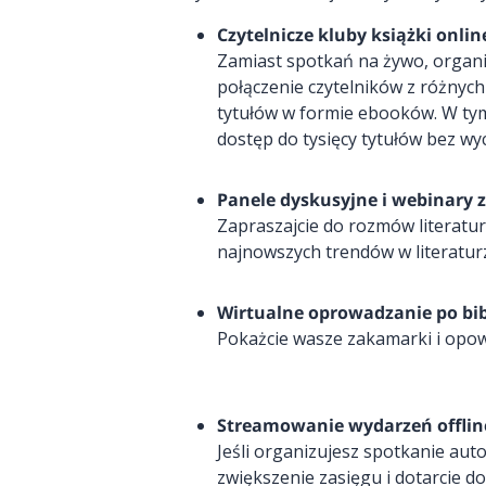
Czytelnicze kluby książki onlin
Zamiast spotkań na żywo, organi
połączenie czytelników z różnych
tytułów w formie ebooków. W ty
dostęp do tysięcy tytułów bez wy
Panele dyskusyjne i webinary 
Zapraszajcie do rozmów literat
najnowszych trendów w literaturz
Wirtualne oprowadzanie po bib
Pokażcie wasze zakamarki i opowi
Streamowanie wydarzeń offlin
Jeśli organizujesz spotkanie au
zwiększenie zasięgu i dotarcie do