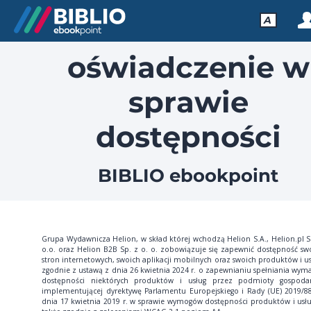
A
oświadczenie w
sprawie
dostępności
BIBLIO ebookpoint
Grupa Wydawnicza Helion, w skład której wchodzą Helion S.A., Helion.pl S
o.o. oraz Helion B2B Sp. z o. o. zobowiązuje się zapewnić dostępność sw
stron internetowych, swoich aplikacji mobilnych oraz swoich produktów i us
zgodnie z ustawą z dnia 26 kwietnia 2024 r. o zapewnianiu spełniania wym
dostępności niektórych produktów i usług przez podmioty gospoda
implementującej dyrektywę Parlamentu Europejskiego i Rady (UE) 2019/8
dnia 17 kwietnia 2019 r. w sprawie wymogów dostępności produktów i usłu