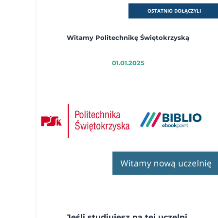
OSTATNIO DOŁĄCZYLI
Witamy Politechnikę Świętokrzyską
01.01.2025
Jeśli studiujesz na tej uczelni,