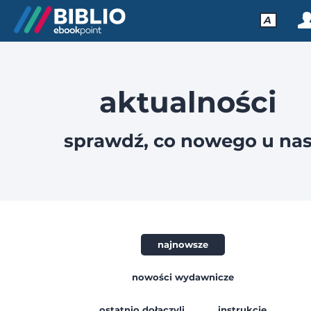
A
aktualności
sprawdź, co nowego u na
najnowsze
nowości wydawnicze
ostatnio dołączyli
instrukcje