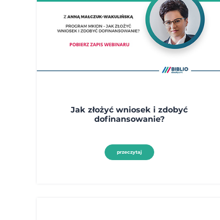
Jak złożyć wniosek i zdobyć
dofinansowanie?
przeczytaj