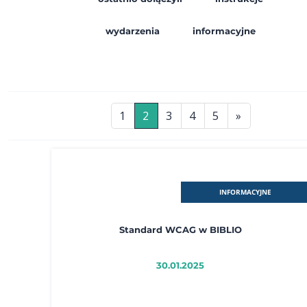
wydarzenia
informacyjne
1
2
3
4
5
»
INFORMACYJNE
Standard WCAG w BIBLIO
30.01.2025