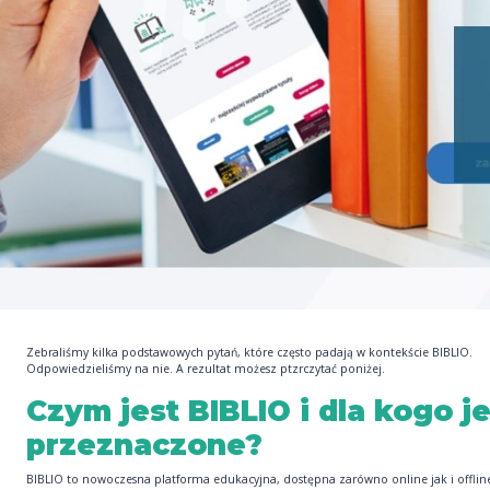
Zebraliśmy kilka podstawowych pytań, które często padają w kontekście BIBLIO.
Odpowiedzieliśmy na nie. A rezultat możesz ptzrczytać poniżej.
Czym jest BIBLIO i dla kogo je
przeznaczone?
BIBLIO to nowoczesna platforma edukacyjna, dostępna zarówno online jak i offlin