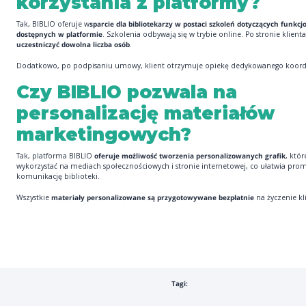
korzystania z platformy?
Tak, BIBLIO oferuje w
sparcie dla bibliotekarzy w postaci szkoleń dotyczących funkcj
dostępnych w platformie
. Szkolenia odbywają się w trybie online. Po stronie klien
uczestniczyć dowolna liczba osób
.
Dodatkowo, po podpisaniu umowy, klient otrzymuje opiekę dedykowanego koor
Czy BIBLIO pozwala na
personalizację materiałów
marketingowych?
Tak, platforma BIBLIO
oferuje możliwość tworzenia personalizowanych grafik
, któ
wykorzystać na mediach społecznościowych i stronie internetowej, co ułatwia prom
komunikację biblioteki.
Wszystkie
materiały personalizowane są przygotowywane bezpłatnie
na życzenie kl
Tagi: