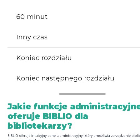
Jakie funkcje administracyjn
oferuje BIBLIO dla
bibliotekarzy?
BIBLIO oferuje intuicyjny panel administracyjny, który umożliwia zarządzanie bibli