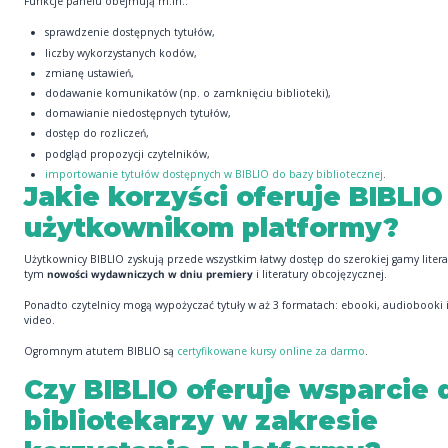
Funkcje panelu obejmują m.in.:
sprawdzenie dostępnych tytułów,
liczby wykorzystanych kodów,
zmianę ustawień,
dodawanie komunikatów (np. o zamknięciu biblioteki),
domawianie niedostępnych tytułów,
dostęp do rozliczeń,
podgląd propozycji czytelników,
importowanie tytułów dostępnych w BIBLIO do bazy bibliotecznej
.
Jakie korzyści oferuje BIBLIO
użytkownikom platformy?
Użytkownicy BIBLIO zyskują przede wszystkim łatwy dostęp do szerokiej gamy litera
tym
nowości wydawniczych w dniu premiery
i literatury obcojęzycznej.
Ponadto czytelnicy mogą wypożyczać tytuły w aż 3 formatach: ebooki, audiobooki i
video.
Ogromnym atutem BIBLIO są
certyfikowane kursy online za darmo
.
Czy BIBLIO oferuje wsparcie 
bibliotekarzy w zakresie