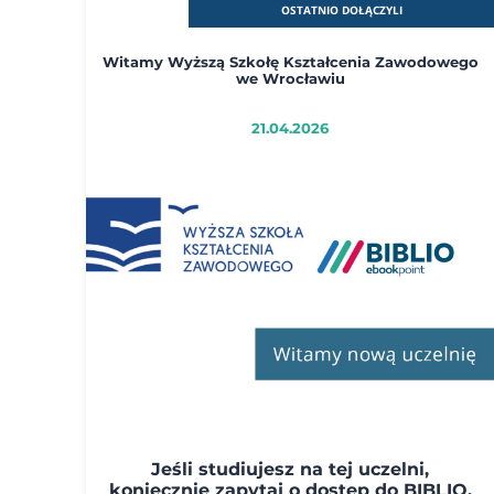
OSTATNIO DOŁĄCZYLI
Witamy Wyższą Szkołę Kształcenia Zawodowego
we Wrocławiu
21.04.2026
Jeśli studiujesz na tej uczelni,
koniecznie zapytaj o dostęp do BIBLIO.