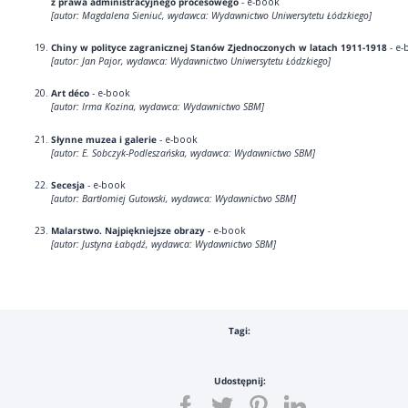
z prawa administracyjnego procesowego
- e-book
[autor: Magdalena Sieniuć, wydawca: Wydawnictwo Uniwersytetu Łódzkiego]
Chiny w polityce zagranicznej Stanów Zjednoczonych w latach 1911-1918
- e-
[autor: Jan Pajor, wydawca: Wydawnictwo Uniwersytetu Łódzkiego]
Art déco
- e-book
[autor: Irma Kozina, wydawca: Wydawnictwo SBM]
Słynne muzea i galerie
- e-book
[autor: E. Sobczyk-Podleszańska, wydawca: Wydawnictwo SBM]
Secesja
- e-book
[autor: Bartłomiej Gutowski, wydawca: Wydawnictwo SBM]
Malarstwo. Najpiękniejsze obrazy
- e-book
[autor: Justyna Łabądź, wydawca: Wydawnictwo SBM]
Tagi:
Udostępnij: