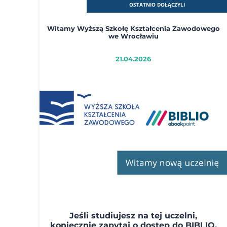
OSTATNIO DOŁĄCZYLI
Witamy Wyższą Szkołę Kształcenia Zawodowego
we Wrocławiu
21.04.2026
Jeśli studiujesz na tej uczelni,
koniecznie zapytaj o dostęp do BIBLIO.