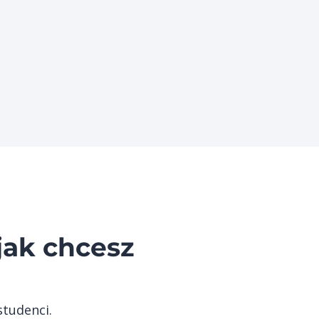
jak chcesz
studenci.