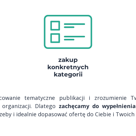
zakup
konkretnych
kategorii
icowanie tematyczne publikacji i zrozumienie 
 organizacji. Dlatego
zachęcamy do wypełnienia
eby i idealnie dopasować ofertę do Ciebie i Twoich