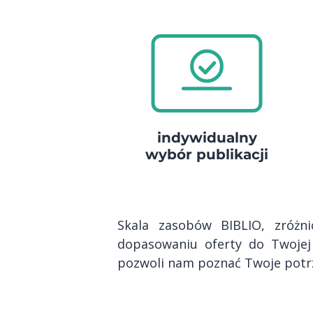
indywidualny
wybór publikacji
Skala zasobów BIBLIO, zróżn
dopasowaniu oferty do Twojej
pozwoli nam poznać Twoje potrz