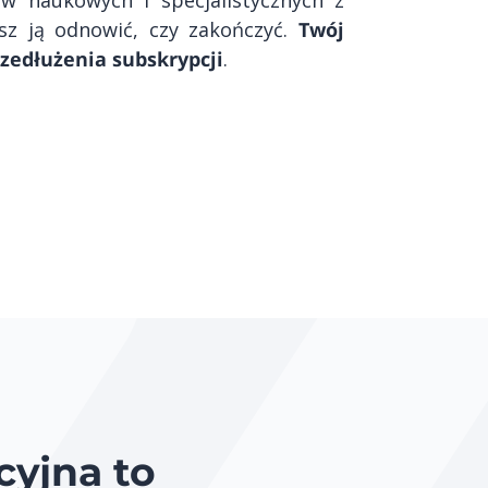
esz ją odnowić, czy zakończyć.
Twój
zedłużenia subskrypcji
.
cyjna to