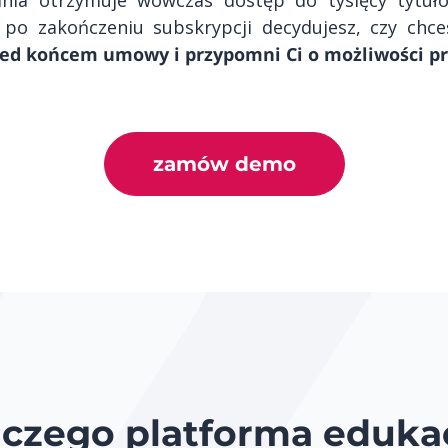
a po zakończeniu subskrypcji decydujesz, czy chc
zed końcem umowy i przypomni Ci o możliwości pr
zamów demo
aczego platforma eduka