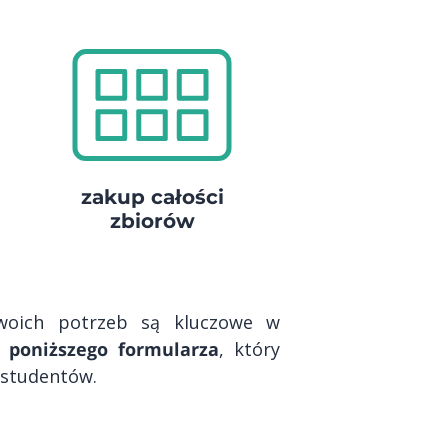
zakup całości
zbiorów
Twoich potrzeb są kluczowe w
 poniższego formularza
, który
 studentów.