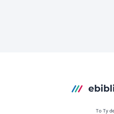
ebibl
To Ty de