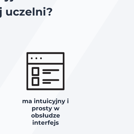
j uczelni?
ma intuicyjny i
prosty w
obsłudze
interfejs