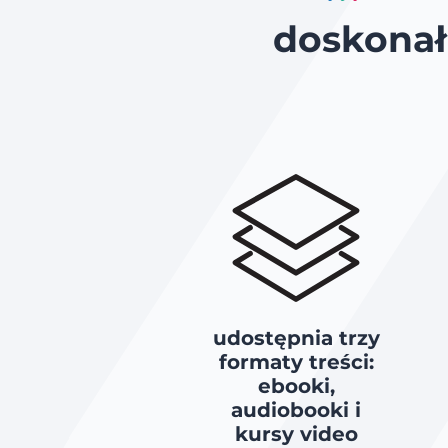
doskonałe
udostępnia trzy
formaty treści:
ebooki,
audiobooki i
kursy video