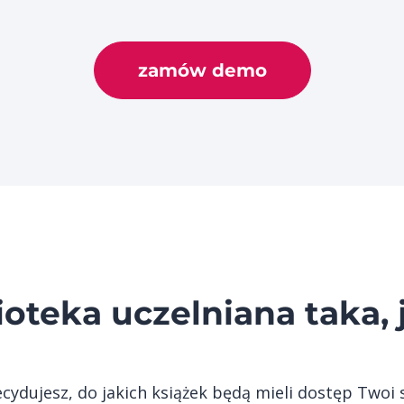
zamów demo
ioteka uczelniana taka, 
cydujesz, do jakich książek będą mieli dostęp Twoi 