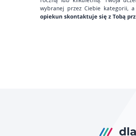
wybranej przez Ciebie kategorii, 
opiekun skontaktuje się z Tobą pr
dl