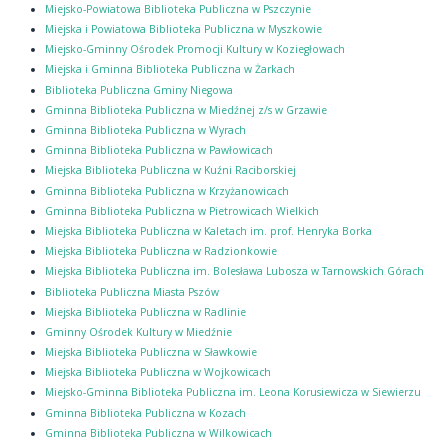
Miejsko-Powiatowa Biblioteka Publiczna w Pszczynie
Miejska i Powiatowa Biblioteka Publiczna w Myszkowie
Miejsko-Gminny Ośrodek Promocji Kultury w Koziegłowach
Miejska i Gminna Biblioteka Publiczna w Żarkach
Biblioteka Publiczna Gminy Niegowa
Gminna Biblioteka Publiczna w Miedźnej z/s w Grzawie
Gminna Biblioteka Publiczna w Wyrach
Gminna Biblioteka Publiczna w Pawłowicach
Miejska Biblioteka Publiczna w Kuźni Raciborskiej
Gminna Biblioteka Publiczna w Krzyżanowicach
Gminna Biblioteka Publiczna w Pietrowicach Wielkich
Miejska Biblioteka Publiczna w Kaletach im. prof. Henryka Borka
Miejska Biblioteka Publiczna w Radzionkowie
Miejska Biblioteka Publiczna im. Bolesława Lubosza w Tarnowskich Górach
Biblioteka Publiczna Miasta Pszów
Miejska Biblioteka Publiczna w Radlinie
Gminny Ośrodek Kultury w Miedźnie
Miejska Biblioteka Publiczna w Sławkowie
Miejska Biblioteka Publiczna w Wojkowicach
Miejsko-Gminna Biblioteka Publiczna im. Leona Korusiewicza w Siewierzu
Gminna Biblioteka Publiczna w Kozach
Gminna Biblioteka Publiczna w Wilkowicach