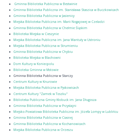
Gminna Biblioteka Publiczna w Bestwinie
Gminna Biblioteka Publiczna im. Stanisława Staszica w Buczkowicach
Gminna Biblioteka Publiczna w Jasienicy
Miejska Biblioteka Publiczna im. Marii Nogajowej w Czeladzi
Gminna Biblioteka Publiczna w Chełmie Śląskim
Biblioteka Miejska w Cieszynie
Miejska Biblioteka Publiczna im. Jana Wantuły w Ustroniu
Miejska Biblioteka Publiczna w Strumieniu
Gminna Biblioteka Publiczna w Chybiu
Biblioteka Miejska w Blachowni
Dom Kultury w Koniecpolu
Biblioteka Gminna w Mstowie
Gminna Biblioteka Publiczna w Starczy
Centrum Kultury w Knurowie
Miejska Biblioteka Publiczna w Pyskowicach
Centrum Kultury "Zamek w Toszku"
Biblioteka Publiczna Gminy Kłobuck im. Jana Długosza
Gminna Biblioteka Publiczna w Przystajni
Miejsko-Powiatowa Biblioteka Publiczna im. Józefa Lompy w Lublińcu
Gminna Biblioteka Publiczna w Ciasnej
Gminna Biblioteka Publiczna w Kochanowicach
Miejska Biblioteka Publiczna w Orzeszu