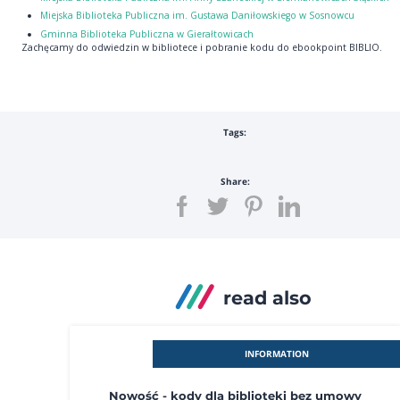
Miejska Biblioteka Publiczna im. Gustawa Daniłowskiego w Sosnowcu
Gminna Biblioteka Publiczna w Gierałtowicach
Zachęcamy do odwiedzin w bibliotece i pobranie kodu do ebookpoint BIBLIO.
Tags:
Share:
read also
INFORMATION
Nowość - kody dla biblioteki bez umowy