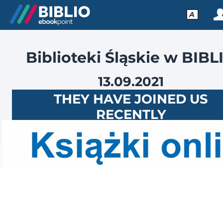
A
Biblioteki Śląskie w BIBL
13.09.2021
THEY HAVE JOINED US
RECENTLY