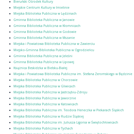
Bieruński Ośrodek Kultury
Miejskie Centrum Kultury w Imielinie
Miejska Biblioteka Publiczna w Lędzinach
Gminna Biblioteka Publiczna w Janowie
Gminna Biblioteka Publiczna w Kłomnicach
Gminna Biblioteka Publiczna w Godowie
Gminna Biblioteka Publiczna w Mszanie
Miejska i Powiatowa Biblioteka Publiczna w Zawierciu
Miejsko-Gminna Biblioteka Publiczna w Ogrodzieńcu
Gminna Biblioteka Publiczna w Jeleśni
Gminna Biblioteka Publiczna w Lipowej
Książnica Beskidzka w Bielsku-Białej
Miejska i Powiatowa Biblioteka Publiczna im. Stefana Żeromskiego w Będzinie
Miejska Biblioteka Publiczna w Chorzowie
Miejska Biblioteka Publiczna w Gliwicach
Miejska Biblioteka Publiczna w Jastrzębiu-Zdroju
Miejska Biblioteka Publiczna w Jaworznie
Miejska Biblioteka Publiczna w Katowicach
Miejska Biblioteka Publiczna im. Teodora Heneczka w Piekarach Śląskich
Miejska Biblioteka Publiczna w Rudzie Śląskiej
Miejska Biblioteka Publiczna im. Juliusza Ligonia w Świętochłowicach
Miejska Biblioteka Publiczna w Tychach