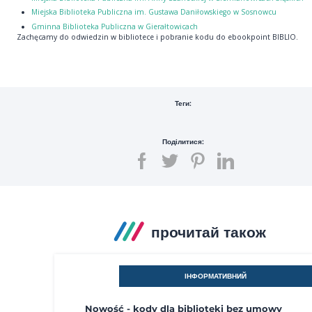
Miejska Biblioteka Publiczna im. Gustawa Daniłowskiego w Sosnowcu
Gminna Biblioteka Publiczna w Gierałtowicach
Zachęcamy do odwiedzin w bibliotece i pobranie kodu do ebookpoint BIBLIO.
Теги:
Поділитися:
прочитай також
ІНФОРМАТИВНИЙ
Nowość - kody dla biblioteki bez umowy