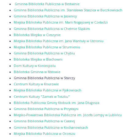
Gminna Biblioteka Publiczna w Bestwinie
Gminna Biblioteka Publiczna im. Stanisława Staszica w Buczkowicach
Gminna Biblioteka Publiczna w Jasienicy
Miejska Biblioteka Publiczna im. Marii Nogajowej w Czeladzi
Gminna Biblioteka Publiczna w Chełmie Śląskim
Biblioteka Miejska w Cieszynie
Miejska Biblioteka Publiczna im. Jana Wantuły w Ustroniu
Miejska Biblioteka Publiczna w Strumieniu
Gminna Biblioteka Publiczna w Chybiu
Biblioteka Miejska w Blachowni
Dom Kultury w Koniecpolu
Biblioteka Gminna w Mstowie
Gminna Biblioteka Publiczna w Starczy
Centrum Kultury w Knurowie
Miejska Biblioteka Publiczna w Pyskowicach
Centrum Kultury "Zamek w Toszku"
Biblioteka Publiczna Gminy Kłobuck im. Jana Długosza
Gminna Biblioteka Publiczna w Przystajni
Miejsko-Powiatowa Biblioteka Publiczna im. Józefa Lompy w Lublińcu
Gminna Biblioteka Publiczna w Ciasnej
Gminna Biblioteka Publiczna w Kochanowicach
Miejska Biblioteka Publiczna w Orzeszu