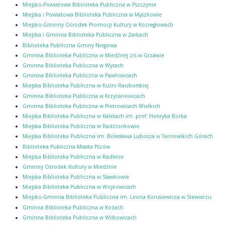
Miejsko-Powiatowa Biblioteka Publiczna w Pszczynie
Miejska i Powiatowa Biblioteka Publiczna w Myszkowie
Miejsko-Gminny Ośrodek Promocji Kultury w Koziegłowach
Miejska i Gminna Biblioteka Publiczna w Żarkach
Biblioteka Publiczna Gminy Niegowa
Gminna Biblioteka Publiczna w Miedźnej z/s w Grzawie
Gminna Biblioteka Publiczna w Wyrach
Gminna Biblioteka Publiczna w Pawłowicach
Miejska Biblioteka Publiczna w Kuźni Raciborskiej
Gminna Biblioteka Publiczna w Krzyżanowicach
Gminna Biblioteka Publiczna w Pietrowicach Wielkich
Miejska Biblioteka Publiczna w Kaletach im. prof. Henryka Borka
Miejska Biblioteka Publiczna w Radzionkowie
Miejska Biblioteka Publiczna im. Bolesława Lubosza w Tarnowskich Górach
Biblioteka Publiczna Miasta Pszów
Miejska Biblioteka Publiczna w Radlinie
Gminny Ośrodek Kultury w Miedźnie
Miejska Biblioteka Publiczna w Sławkowie
Miejska Biblioteka Publiczna w Wojkowicach
Miejsko-Gminna Biblioteka Publiczna im. Leona Korusiewicza w Siewierzu
Gminna Biblioteka Publiczna w Kozach
Gminna Biblioteka Publiczna w Wilkowicach