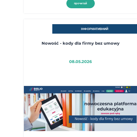
прочитай
ІНФОРМАТИВНИЙ
Nowość - kody dla firmy bez umowy
08.05.2026