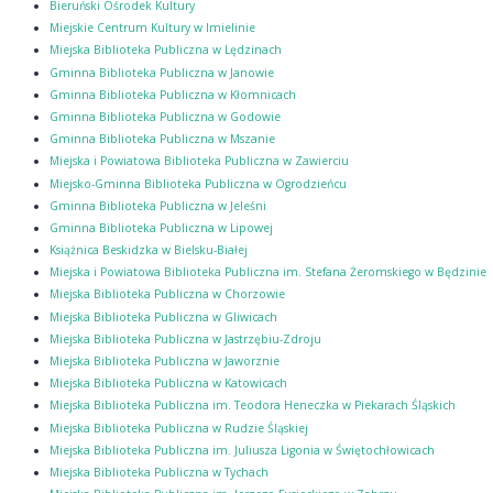
Bieruński Ośrodek Kultury
Miejskie Centrum Kultury w Imielinie
Miejska Biblioteka Publiczna w Lędzinach
Gminna Biblioteka Publiczna w Janowie
Gminna Biblioteka Publiczna w Kłomnicach
Gminna Biblioteka Publiczna w Godowie
Gminna Biblioteka Publiczna w Mszanie
Miejska i Powiatowa Biblioteka Publiczna w Zawierciu
Miejsko-Gminna Biblioteka Publiczna w Ogrodzieńcu
Gminna Biblioteka Publiczna w Jeleśni
Gminna Biblioteka Publiczna w Lipowej
Książnica Beskidzka w Bielsku-Białej
Miejska i Powiatowa Biblioteka Publiczna im. Stefana Żeromskiego w Będzinie
Miejska Biblioteka Publiczna w Chorzowie
Miejska Biblioteka Publiczna w Gliwicach
Miejska Biblioteka Publiczna w Jastrzębiu-Zdroju
Miejska Biblioteka Publiczna w Jaworznie
Miejska Biblioteka Publiczna w Katowicach
Miejska Biblioteka Publiczna im. Teodora Heneczka w Piekarach Śląskich
Miejska Biblioteka Publiczna w Rudzie Śląskiej
Miejska Biblioteka Publiczna im. Juliusza Ligonia w Świętochłowicach
Miejska Biblioteka Publiczna w Tychach