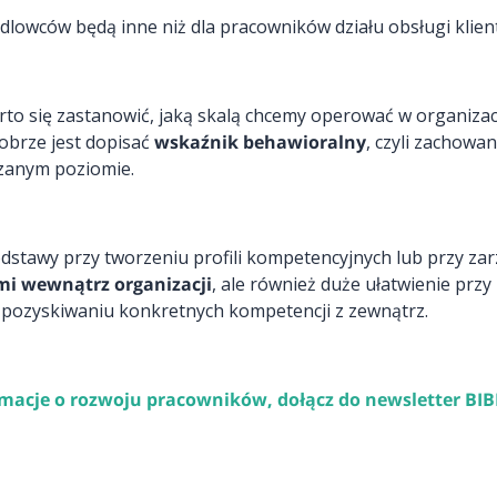
ndlowców będą inne niż dla pracowników działu obsługi klien
to się zastanowić, jaką skalą chcemy operować w organizacj
 dobrze jest dopisać
wskaźnik behawioralny
, czyli zachowa
zanym poziomie.
dstawy przy tworzeniu profili kompetencyjnych lub przy zar
i wewnątrz organizacji
, ale również duże ułatwienie przy
zy pozyskiwaniu konkretnych kompetencji z zewnątrz.
formacje o rozwoju pracowników,
dołącz do newsletter BI