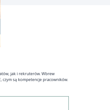
atów, jak i rekruterów. Wbrew
ić, czym są kompetencje pracowników.