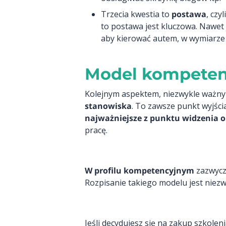
Trzecia kwestia to
postawa
, cz
to postawa jest kluczowa. Nawet
aby kierować autem, w wymiarze 
Model kompeten
Kolejnym aspektem, niezwykle ważnym 
stanowiska
. To zawsze punkt wyjśc
najważniejsze z punktu widzenia o
pracę.
W profilu kompetencyjnym
zazwycz
Rozpisanie takiego modelu jest niezw
Jeśli decydujesz się na zakup szkole