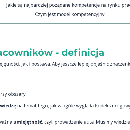
Jakie są najbardziej pożądane kompetencje na rynku pra
Czym jest model kompetencyjny
cowników - definicja
ętności, jak i postawa. Aby jeszcze lepiej objaśnić znaczen
rzy obszary:
wiedzę
na temat tego, jak w ogóle wygląda Kodeks drogowy
 ważna
umiejętność
, czyli prowadzenie auta. Musimy wiedzi