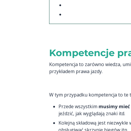
Kompetencje pra
Kompetencja to zarówno wiedza, umiej
przykładem prawa jazdy.
W tym przypadku kompetencja to te t
Przede wszystkim
musimy mieć 
jeździć, jak wyglądają znaki itd.
Kolejną składową jest niezwykle
obsługiwać skrzynię biegów itp.