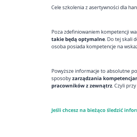
Cele szkolenia z asertywności dla ha
Poza zdefiniowaniem kompetencji war
takie będą optymalne
. Do tej skali
osoba posiada kompetencje na wska
Powyższe informacje to absolutne po
sposoby
zarządzania kompetencjam
pracowników z zewnątrz
. Czyli pr
Jeśli chcesz na bieżąco śledzić in