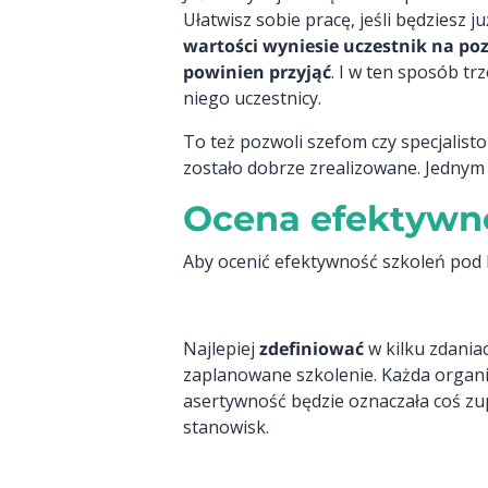
Ułatwisz sobie pracę, jeśli będziesz
wartości wyniesie uczestnik na poz
powinien przyjąć
. I w ten sposób t
niego uczestnicy.
To też pozwoli szefom czy specjalist
zostało dobrze zrealizowane. Jedny
Ocena efektywno
Aby ocenić efektywność szkoleń pod ką
Najlepiej
zdefiniować
w kilku zdania
zaplanowane szkolenie. Każda organiza
asertywność będzie oznaczała coś zup
stanowisk.