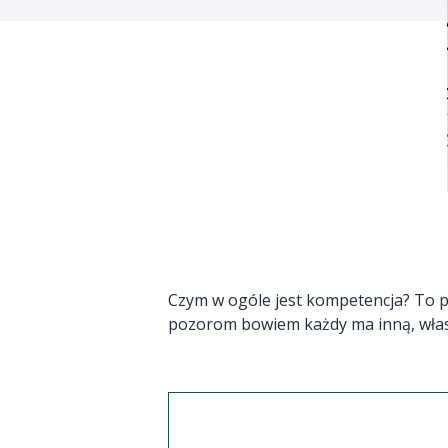
Czym w ogóle jest kompetencja? To p
pozorom bowiem każdy ma inną, własn