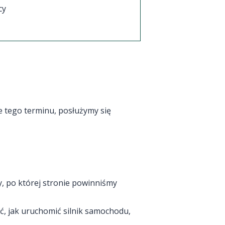
cy
ie tego terminu, posłużymy się
, po której stronie powinniśmy
eć, jak uruchomić silnik samochodu,