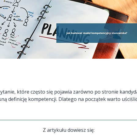
ytanie, które często się pojawia zarówno po stronie kandyd
ą definicję kompetencji. Dlatego na początek warto uściśl
Z artykułu dowiesz się: