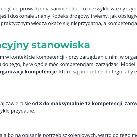
yli chęć do prowadzenia samochodu. To niezwykle ważny czy
 jeśli doskonale znamy Kodeks drogowy i wiemy, jak obsługi
praktycznym wiedza okaże się nieprzydatna, a kompetencja
cyjny stanowiska
w kontekście kompetencji - przy zarządzaniu nimi w organi
ia do tego, by w ogóle móc kompetencjami zarządzać. Mode
rganizacji kompetencje
, które są potrzebne do tego, aby
aj zawiera się od
8 do maksymalnie 12 kompetencji
, zaró
ykle przydatne.
nia albo na opisanie potrzeb szkoleniowych, warto do tego