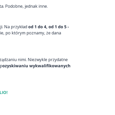
ta. Podobne, jednak inne.
i. Na przykład
od 1 do 4, od 1 do 5 -
nie, po którym poznamy, że dana
ządzaniu nimi. Niezwykle przydatne
 p
ozyskiwaniu wykwalifikowanych
BLIO
!