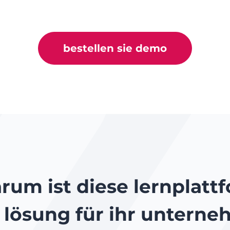
bestellen sie demo
rum ist diese lernplatt
 lösung für ihr untern