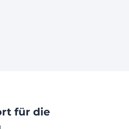
rt für die
g