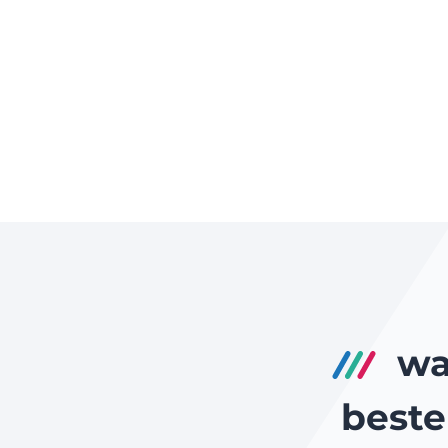
wa
beste