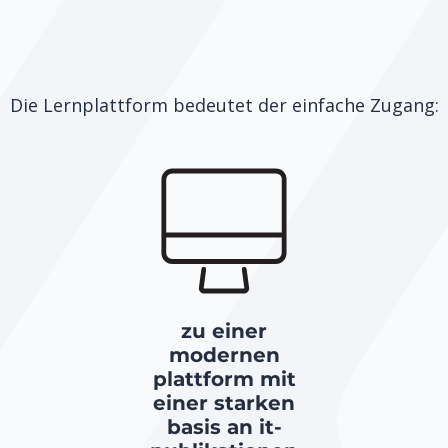
Die Lernplattform bedeutet der einfache Zugang:
zu einer
modernen
plattform mit
einer starken
basis an it-