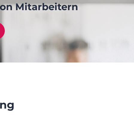
on Mitarbeitern
ung