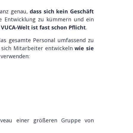
ganz genau,
dass sich kein Geschäft
hre Entwicklung zu kümmern und ein
UCA-Welt ist fast schon Pflicht
.
das gesamte Personal umfassend zu
 sich Mitarbeiter entwickeln
wie sie
e verwenden:
iveau einer größeren Gruppe von