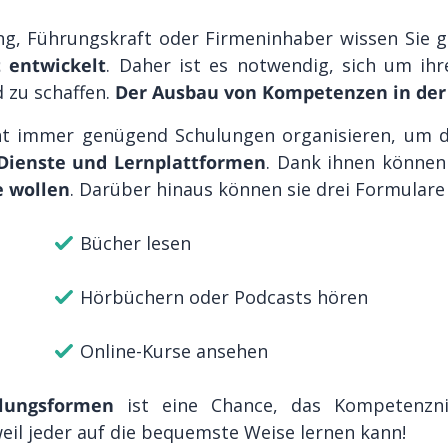
ung, Führungskraft oder Firmeninhaber wissen Sie 
t entwickelt
. Daher ist es notwendig, sich um i
 zu schaffen.
Der Ausbau von Kompetenzen in der V
t immer genügend Schulungen organisieren, um 
ienste und Lernplattformen
. Dank ihnen können
e wollen
. Darüber hinaus können sie drei Formular
Bücher lesen
Hörbüchern oder Podcasts hören
Online-Kurse ansehen
klungsformen
ist eine Chance, das Kompetenzn
weil jeder auf die bequemste Weise lernen kann!