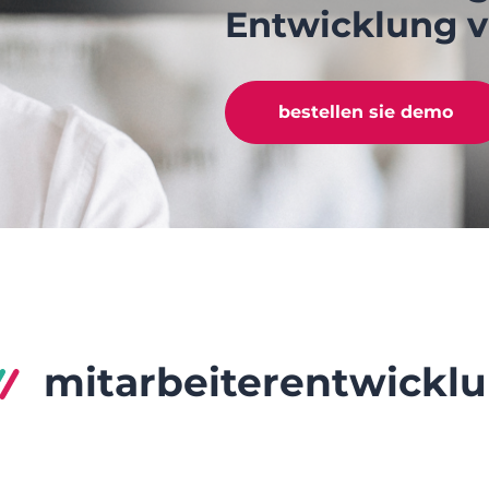
Entwicklung v
bestellen sie demo
mitarbeiterentwickl