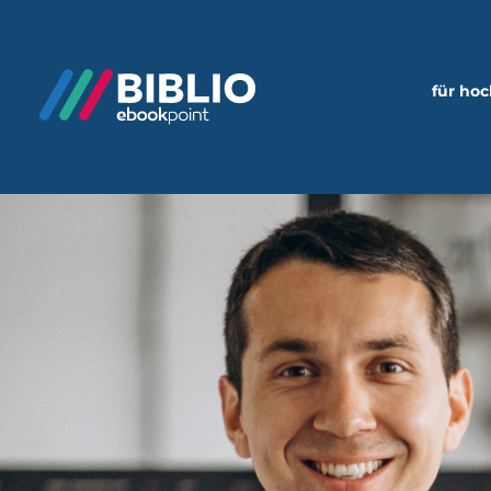
für ho