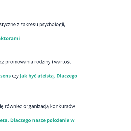
tyczne z zakresu psychologii,
aktorami
rzecz promowania rodziny i wartości
 sens
czy
Jak być ateistą. Dlaczego
e się również organizacją konkursów
ta. Dlaczego nasze położenie w