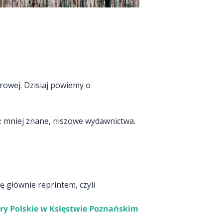
rowej. Dzisiaj powiemy o
eż mniej znane, niszowe wydawnictwa.
ę głównie reprintem, czyli
y Polskie w Księstwie Poznańskim