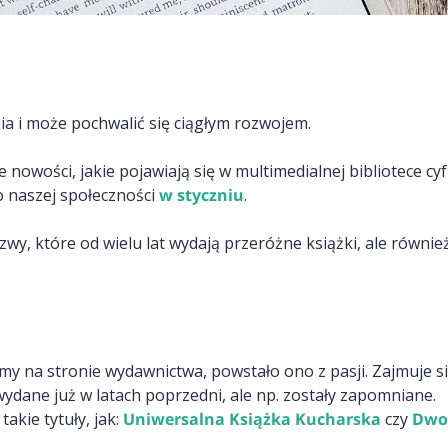
ia i może pochwalić się ciągłym rozwojem.
nowości, jakie pojawiają się w multimedialnej bibliotece cyf
 naszej społeczności
w styczniu
.
azwy, które od wielu lat wydają przeróżne książki, ale równi
amy na stronie wydawnictwa, powstało ono z pasji. Zajmuje si
ydane już w latach poprzedni, ale np. zostały zapomniane.
kie tytuły, jak:
Uniwersalna Książka Kucharska
czy
Dwor