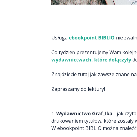
Usługa
ebookpoint BIBLIO
nie zwaln
Co tydzień prezentujemy Wam kolejne 
wydawnictwach, które dołączyły
do
Znajdziecie tutaj jak zawsze znane n
Zapraszamy do lektury!
1.
Wydawnictwo Graf_Ika
- jak czyt
drukowaniem tytułów, które zostały w
W ebookpoint BIBLIO można znaleźć ta