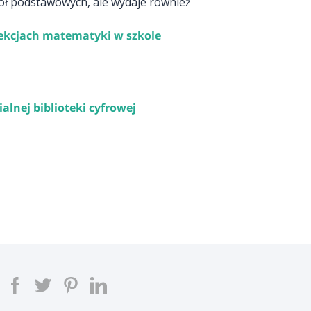
ół podstawowych, ale wydaje również
ekcjach matematyki w szkole
alnej biblioteki cyfrowej