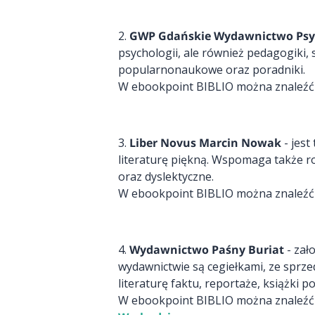
2.
GWP Gdańskie Wydawnictwo Psy
psychologii, ale również pedagogiki, 
popularnonaukowe oraz poradniki.
W ebookpoint BIBLIO można znaleźć ta
3.
Liber Novus Marcin Nowak
- jest
literaturę piękną. Wspomaga także ro
oraz dyslektyczne.
W ebookpoint BIBLIO można znaleźć ta
4.
Wydawnictwo Paśny Buriat
- zał
wydawnictwie są cegiełkami, ze sprzed
literaturę faktu, reportaże, książki p
W ebookpoint BIBLIO można znaleźć ta