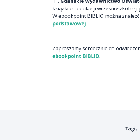
11.
Gdańskie Wydawnictwo Oświa
książki do edukacji wczesnoszkolnej, j
W ebookpoint BIBLIO można znaleźć ta
podstawowej
Zapraszamy serdecznie do odwiedzen
ebookpoint BIBLIO
.
Tagi: