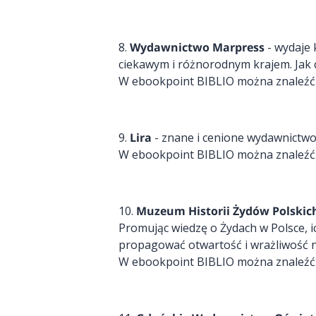
8.
Wydawnictwo Marpress
- wydaje 
ciekawym i różnorodnym krajem. Jak 
W ebookpoint BIBLIO można znaleźć ta
9.
Lira
- znane i cenione wydawnictwo
W ebookpoint BIBLIO można znaleźć ta
10.
Muzeum Historii Żydów Polskic
Promując wiedzę o Żydach w Polsce, ich
propagować otwartość i wrażliwość na
W ebookpoint BIBLIO można znaleźć ta