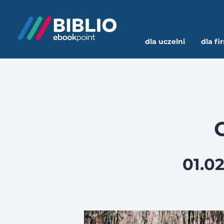
dla uczelni
dla fi
01.02