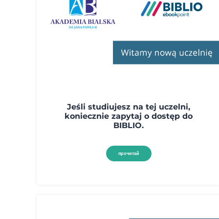
Jeśli studiujesz na tej uczelni,
koniecznie zapytaj o dostęp do
BIBLIO.
прочитай