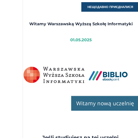
НЕЩОДАВНО ПРИЄДНАЛИСЯ
Witamy Warszawską Wyższą Szkołę Informatyki
01.05.2025
Jeśli studiujesz na tej uczelni,