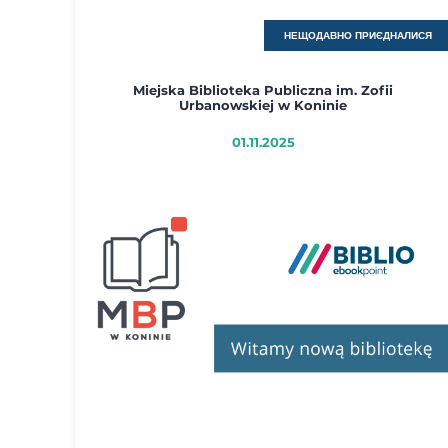
НЕЩОДАВНО ПРИЄДНАЛИСЯ
Miejska Biblioteka Publiczna im. Zofii
Urbanowskiej w Koninie
01.11.2025