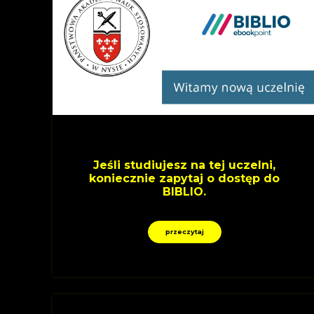
Jeśli studiujesz na tej uczelni,
koniecznie zapytaj o dostęp do
BIBLIO.
przeczytaj