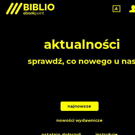
A
aktualności
sprawdź, co nowego u na
najnowsze
nowości wydawnicze
ostatnio dołączyli
instrukcje