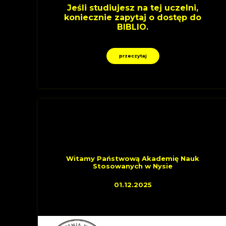
Jeśli studiujesz na tej uczelni,
koniecznie zapytaj o dostęp do
BIBLIO.
przeczytaj
OSTATNIO DOŁĄCZYLI
Witamy Państwową Akademię Nauk
Stosowanych w Nysie
01.12.2025