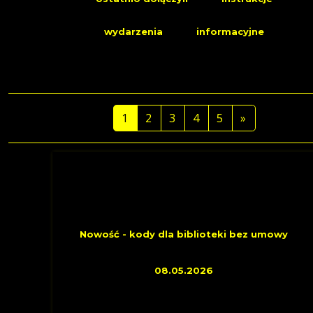
wydarzenia
informacyjne
1
2
3
4
5
»
INFORMACYJNE
Nowość - kody dla biblioteki bez umowy
08.05.2026