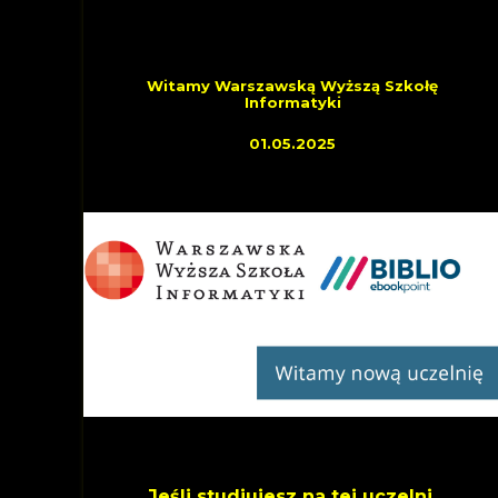
OSTATNIO DOŁĄCZYLI
Witamy Warszawską Wyższą Szkołę
Informatyki
01.05.2025
Jeśli studiujesz na tej uczelni,