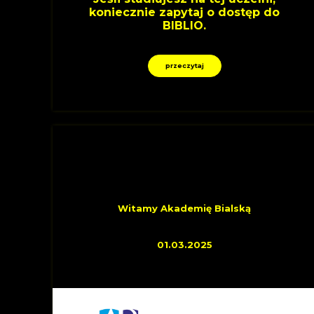
koniecznie zapytaj o dostęp do
BIBLIO.
przeczytaj
OSTATNIO DOŁĄCZYLI
Witamy Akademię Bialską
01.03.2025