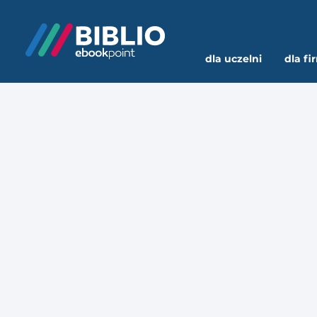
dla uczelni
dla fi