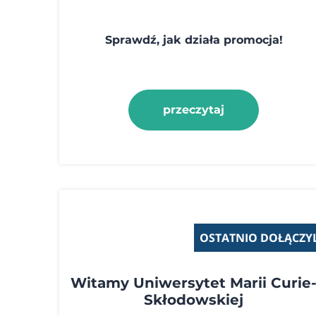
Sprawdź, jak działa promocja!
przeczytaj
OSTATNIO DOŁĄCZYL
Witamy Uniwersytet Marii Curie
Skłodowskiej