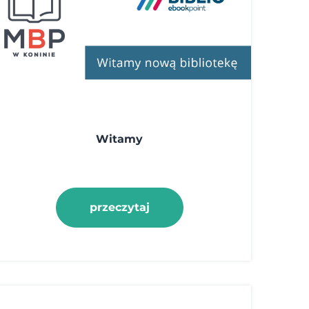
Witamy
przeczytaj