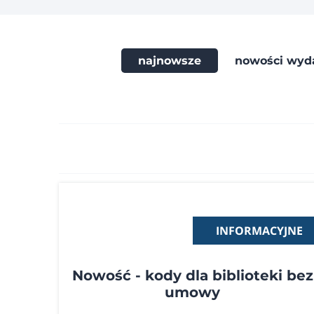
najnowsze
nowości wyd
INFORMACYJNE
Nowość - kody dla biblioteki bez
umowy