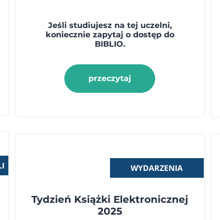
Jeśli studiujesz na tej uczelni,
koniecznie zapytaj o dostęp do
BIBLIO.
przeczytaj
I
WYDARZENIA
-
Tydzień Książki Elektronicznej
2025