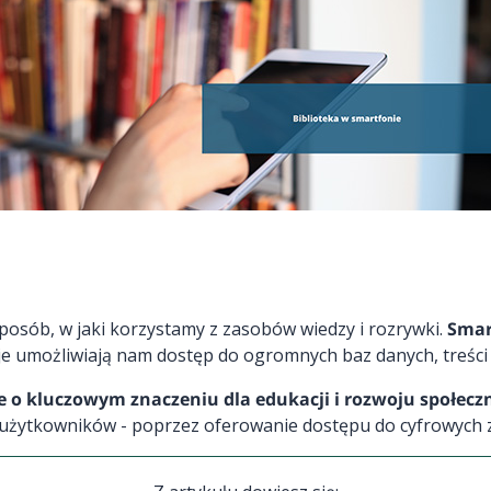
posób, w jaki korzystamy z zasobów wiedzy i rozrywki.
Smar
acje umożliwiają nam dostęp do ogromnych baz danych, treści
cje o kluczowym znaczeniu dla edukacji i rozwoju społecz
ich użytkowników - poprzez oferowanie dostępu do cyfrowyc