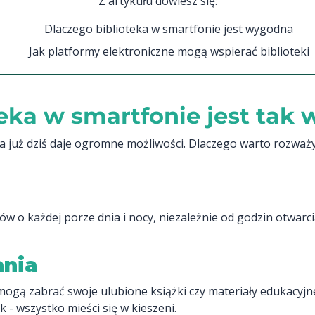
Z artykułu dowiesz się:
Dlaczego biblioteka w smartfonie jest wygodna
Jak platformy elektroniczne mogą wspierać biblioteki
teka w smartfonie jest tak
óra już dziś daje ogromne możliwości. Dlaczego warto rozwa
 o każdej porze dnia i nocy, niezależnie od godzin otwarci
nia
ogą zabrać swoje ulubione książki czy materiały edukacyjne
 - wszystko mieści się w kieszeni.