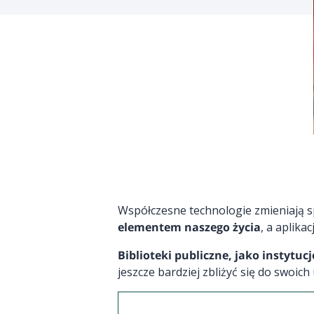
Współczesne technologie zmieniają s
elementem naszego życia
, a aplik
Biblioteki publiczne, jako instytu
jeszcze bardziej zbliżyć się do swo