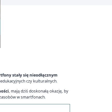
tfony stały się nieodłącznym
 edukacyjnych czy kulturalnych.
ności
, mają dziś doskonałą okazję, by
h zasobów w smartfonach.