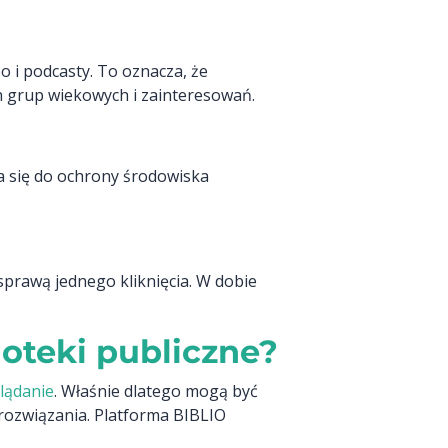
o i podcasty. To oznacza, że
h grup wiekowych i zainteresowań.
a się do ochrony środowiska
sprawą jednego kliknięcia. W dobie
oteki publiczne?
glądanie
. Właśnie dlatego mogą być
 rozwiązania. Platforma BIBLIO