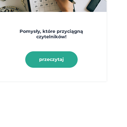
Pomysły, które przyciągną
czytelników!
przeczytaj