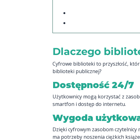
Dlaczego biblio
Cyfrowe biblioteki to przyszłość, kt
biblioteki publicznej?
Dostępność 24/7
Użytkownicy mogą korzystać z zasobów
smartfon i dostęp do internetu.
Wygoda użytkowa
Dzięki cyfrowym zasobom czytelnicy m
ma potrzeby noszenia ciężkich książek