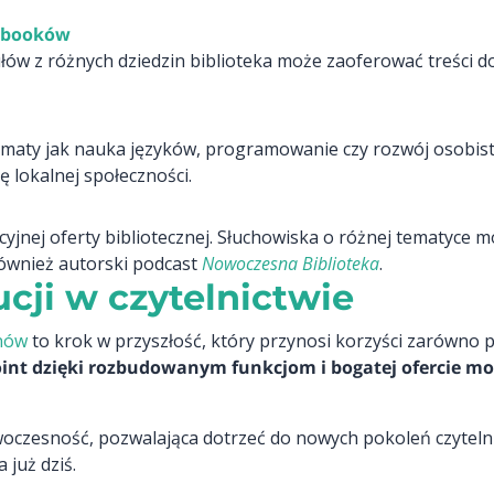
obooków
łów z różnych dziedzin biblioteka może zaoferować treści
tematy jak nauka języków, programowanie czy rozwój osobi
 lokalnej społeczności.
jnej oferty bibliotecznej. Słuchowiska o różnej tematyce mo
ównież autorski podcast
Nowoczesna Biblioteka
.
cji w czytelnictwie
onów
to krok w przyszłość, który przynosi korzyści zarówno 
int dzięki rozbudowanym funkcjom i bogatej ofercie mo
oczesność, pozwalająca dotrzeć do nowych pokoleń czytelni
 już dziś.