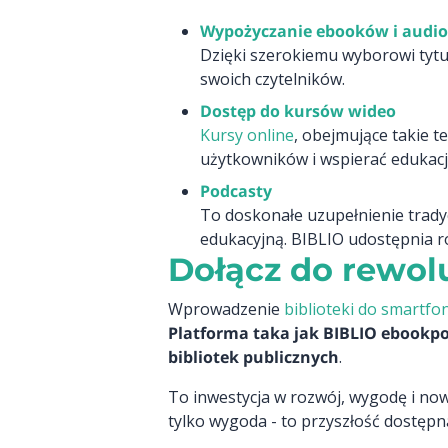
Wypożyczanie ebooków i audi
Dzięki szerokiemu wyborowi tytu
swoich czytelników.
Dostęp do kursów wideo
Kursy online
, obejmujące takie 
użytkowników i wspierać edukację
Podcasty
To doskonałe uzupełnienie tradycy
edukacyjną. BIBLIO udostępnia r
Dołącz do rewolu
Wprowadzenie
biblioteki do smartf
Platforma taka jak BIBLIO ebookpo
bibliotek publicznych
.
To inwestycja w rozwój, wygodę i now
tylko wygoda - to przyszłość dostępna