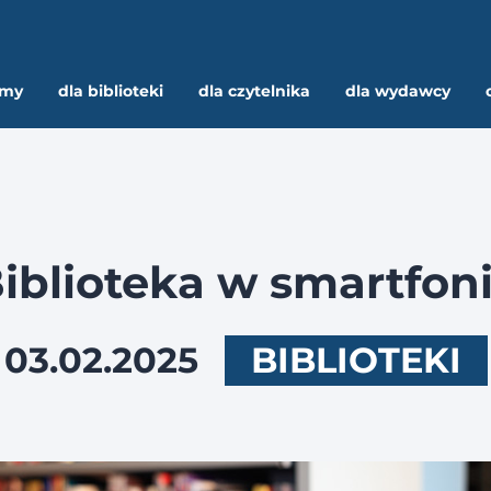
rmy
dla biblioteki
dla czytelnika
dla wydawcy
iblioteka w smartfon
03.02.2025
BIBLIOTEKI