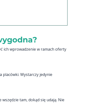
 wygodna?
żyć ich wprowadzenie w ramach oferty
a placówki. Wystarczy jedynie
 wszędzie tam, dokąd się udają. Nie