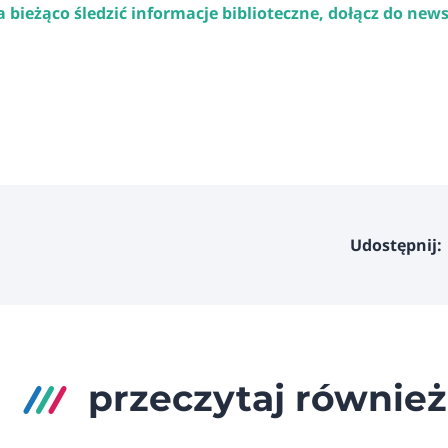
na bieżąco śledzić informacje biblioteczne,
dołącz do news
Udostępnij:
przeczytaj również