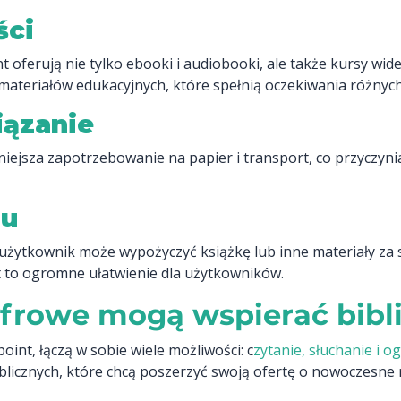
ści
 oferują nie tylko ebooki i audiobooki, ale także kursy wide
materiałów edukacyjnych, które spełnią oczekiwania różnyc
iązanie
iejsza zapotrzebowanie na papier i transport, co przyczyni
su
użytkownik może wypożyczyć książkę lub inne materiały za 
st to ogromne ułatwienie dla użytkowników.
yfrowe mogą wspierać bibli
int, łączą w sobie wiele możliwości: c
zytanie, słuchanie i o
blicznych, które chcą poszerzyć swoją ofertę o nowoczesne