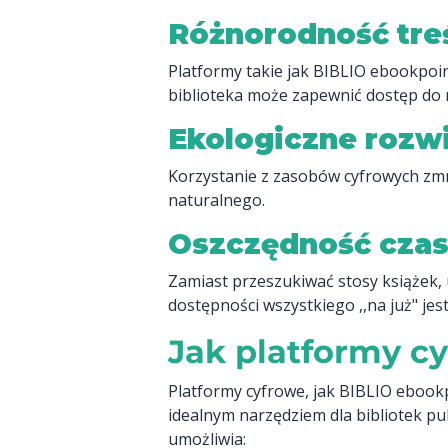
Różnorodność tre
Platformy takie jak BIBLIO ebookpoint
biblioteka może zapewnić dostęp do 
Ekologiczne rozw
Korzystanie z zasobów cyfrowych zmn
naturalnego.
Oszczędność cza
Zamiast przeszukiwać stosy książek, 
dostępności wszystkiego ,,na już" je
Jak platformy c
Platformy cyfrowe, jak BIBLIO ebookpo
idealnym narzędziem dla bibliotek pu
umożliwia: