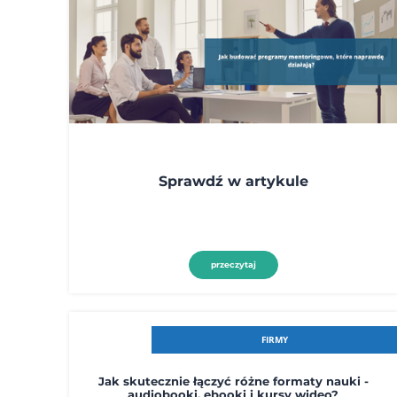
Sprawdź w artykule
przeczytaj
FIRMY
Jak skutecznie łączyć różne formaty nauki -
audiobooki, ebooki i kursy wideo?