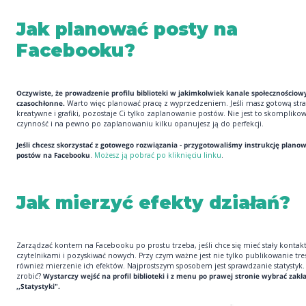
Jak planować posty na
Facebooku?
Oczywiste, że prowadzenie profilu biblioteki w jakimkolwiek kanale społecznościow
czasochłonne.
Warto więc planować pracę z wyprzedzeniem. Jeśli masz gotową strate
kreatywne i grafiki, pozostaje Ci tylko zaplanowanie postów. Nie jest to skompliko
czynność i na pewno po zaplanowaniu kilku opanujesz ją do perfekcji.
Jeśli chcesz skorzystać z gotowego rozwiązania - przygotowaliśmy instrukcję plano
postów na Facebooku
.
Możesz ją pobrać po kliknięciu linku
.
Jak mierzyć efekty działań?
Zarządzać kontem na Facebooku po prostu trzeba, jeśli chce się mieć stały kontakt
czytelnikami i pozyskiwać nowych. Przy czym ważne jest nie tylko publikowanie treś
również mierzenie ich efektów. Najprostszym sposobem jest sprawdzanie statystyk. 
zrobić?
Wystarczy wejść na profil biblioteki i z menu po prawej stronie wybrać zakł
,,Statystyki".