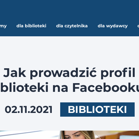
rmy
dla biblioteki
dla czytelnika
dla wydawcy
Jak prowadzić profil
iblioteki na Facebook
02.11.2021
BIBLIOTEKI