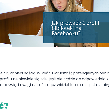
e się koniecznością. W końcu większość potencjalnych odbio
ofilu na niewiele się zda, jeśli nie będzie on odpowiednio 
 poświęci uwagi na coś, co już widział lub co nie jest dla nie
ć?