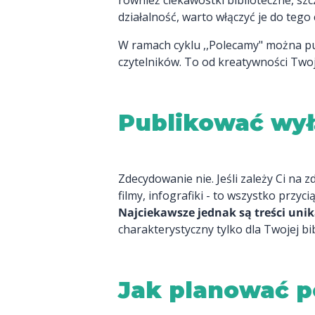
również ciekawostki biblioteczne, szcz
działalność, warto włączyć je do tego 
W ramach cyklu ,,Polecamy" można pub
czytelników. To od kreatywności Twoje
Publikować wyłą
Zdecydowanie nie. Jeśli zależy Ci na 
filmy, infografiki - to wszystko przy
Najciekawsze jednak są treści uni
charakterystyczny tylko dla Twojej bib
Jak planować p