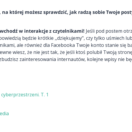
a, na której możesz sprawdzić, jak radzą sobie Twoje post
wchodź w interakcje z czytelnikami!
Jeśli pod postem otr
owiedzią będzie krótkie ,,dziękujemy", czy tylko uśmiech lu
elnikami, ale również dla Facebooka Twoje konto stanie się ba
ewne wiesz, że nie jest tak, że jeśli ktoś polubił Twoją stronę
wzbudzisz zainteresowania internautów, kolejne wpisy nie będ
cyberprzestrzeni. T. 1
edia