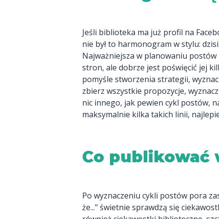
Jeśli biblioteka ma już profil na Face
nie był to harmonogram w stylu: dzisia
Najważniejsza w planowaniu postów i 
stron, ale dobrze jest poświęcić jej ki
pomyśle stworzenia strategii, wyznac
zbierz wszystkie propozycje, wyznacz 
nic innego, jak pewien cykl postów, na 
maksymalnie kilka takich linii, najlepiej
Co publikować 
Po wyznaczeniu cykli postów pora zast
że..." świetnie sprawdzą się ciekawos