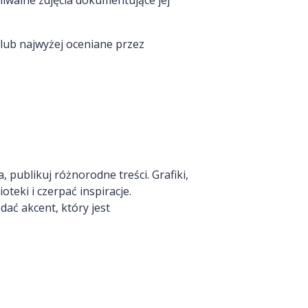
chiwalne zdjęcia dokumentujące jej
 lub najwyżej oceniane przez
 publikuj różnorodne treści. Grafiki,
teki i czerpać inspiracje.
odać akcent, który jest