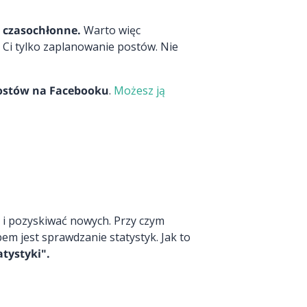
t czasochłonne.
Warto więc
e Ci tylko zaplanowanie postów. Nie
 postów na Facebooku
.
Możesz ją
i i pozyskiwać nowych. Przy czym
em jest sprawdzanie statystyk. Jak to
atystyki".