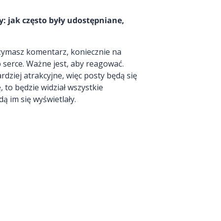
y: jak często były udostępniane,
zymasz komentarz, koniecznie na
b serce. Ważne jest, aby reagować.
rdziej atrakcyjne, więc posty będą się
, to będzie widział wszystkie
ą im się wyświetlały.