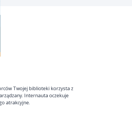
rców Twojej biblioteki korzysta z
zarządzany. Internauta oczekuje
go atrakcyjne.