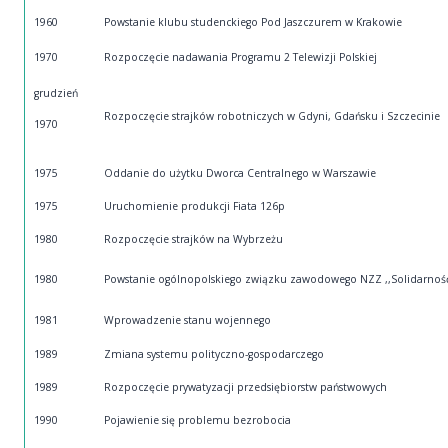
1960
Powstanie klubu studenckiego Pod Jaszczurem w Krakowie
1970
Rozpoczęcie nadawania Programu 2 Telewizji Polskiej
grudzień
Rozpoczęcie strajków robotniczych w Gdyni, Gdańsku i Szczecinie
1970
1975
Oddanie do użytku Dworca Centralnego w Warszawie
1975
Uruchomienie produkcji Fiata 126p
1980
Rozpoczęcie strajków na Wybrzeżu
1980
Powstanie ogólnopolskiego związku zawodowego NZZ ,,Solidarnoś
1981
Wprowadzenie stanu wojennego
1989
Zmiana systemu polityczno-gospodarczego
1989
Rozpoczęcie prywatyzacji przedsiębiorstw państwowych
1990
Pojawienie się problemu bezrobocia