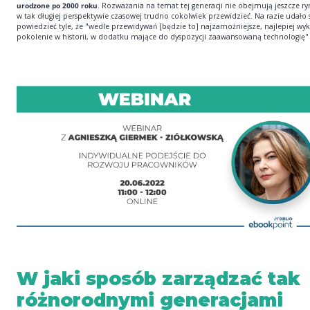
urodzone po 2000 roku
. Rozważania na temat tej generacji nie obejmują jeszcze ry
w tak długiej perspektywie czasowej trudno cokolwiek przewidzieć. Na razie udało s
powiedzieć tyle, że "wedle przewidywań [będzie to] najzamożniejsze, najlepiej wy
pokolenie w historii, w dodatku mające do dyspozycji zaawansowaną technologię" 
W jaki sposób zarządzać tak
różnorodnymi generacjami