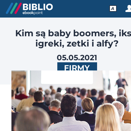
A
Kim są baby boomers, iks
igreki, zetki i alfy?
05.05.2021
FIRMY