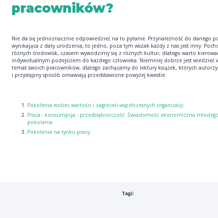
pracowników?
Nie da się jednoznacznie odpowiedzieć na to pytanie. Przynależność do danego p
wynikająca z daty urodzenia, to jedno, poza tym wszak każdy z nas jest inny. Poc
różnych środowisk, czasem wywodzimy się z różnych kultur, dlatego warto kierować
indywidualnym podejściem do każdego człowieka. Niemniej dobrze jest wiedzieć w
temat swoich pracowników, dlatego zachęcamy do lektury książek, których autorzy
i przystępny sposób omawiają przedstawione powyżej kwestie:
Pokolenia wobec wartości i zagrożeń współczesnych organizacji
Praca - konsumpcja - przedsiębiorczość. Świadomość ekonomiczna młodeg
pokolenia
Pokolenia na rynku pracy
Tagi: