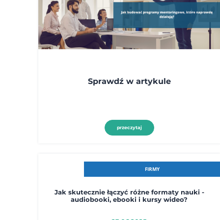
Sprawdź w artykule
przeczytaj
FIRMY
Jak skutecznie łączyć różne formaty nauki -
audiobooki, ebooki i kursy wideo?