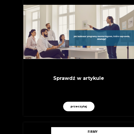
Sprawdź w artykule
przeczytaj
FIRMY