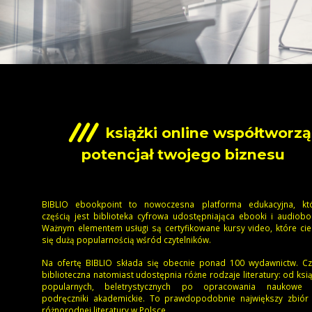
książki online współtworzą
potencjał twojego biznesu
BIBLIO ebookpoint to nowoczesna platforma edukacyjna, któ
częścią jest biblioteka cyfrowa udostępniająca ebooki i audiobo
Ważnym elementem usługi są certyfikowane kursy video, które ci
się dużą popularnością wśród czytelników.
Na ofertę BIBLIO składa się obecnie ponad 100 wydawnictw. Cz
biblioteczna natomiast udostępnia różne rodzaje literatury: od ksi
popularnych, beletrystycznych po opracowania naukowe 
podręczniki akademickie. To prawdopodobnie największy zbiór 
różnorodnej literatury w Polsce.