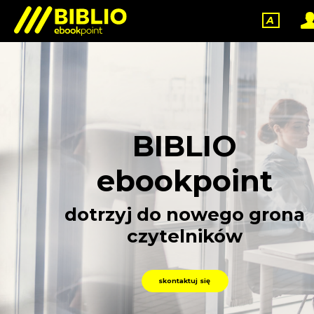
A
BIBLIO
ebookpoint
dotrzyj do nowego grona
czytelników
skontaktuj się