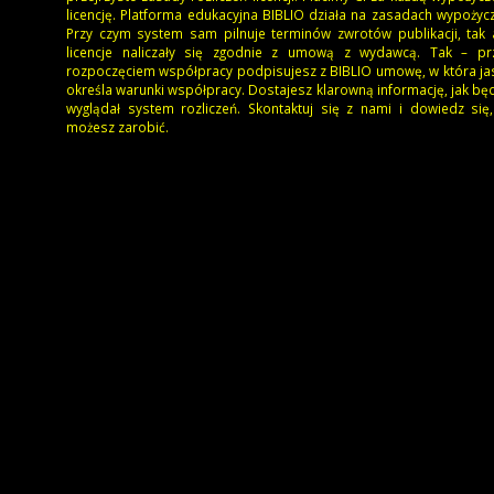
licencję. Platforma edukacyjna BIBLIO działa na zasadach wypożyc
Przy czym system sam pilnuje terminów zwrotów publikacji, tak
licencje naliczały się zgodnie z umową z wydawcą. Tak – pr
rozpoczęciem współpracy podpisujesz z BIBLIO umowę, w która j
określa warunki współpracy. Dostajesz klarowną informację, jak bę
wyglądał system rozliczeń. Skontaktuj się z nami i dowiedz się,
możesz zarobić.