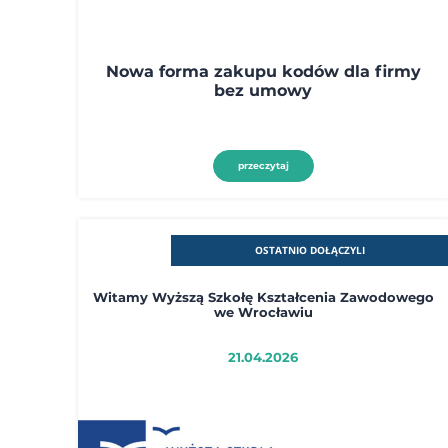
Nowa forma zakupu kodów dla firmy
bez umowy
przeczytaj
OSTATNIO DOŁĄCZYLI
Witamy Wyższą Szkołę Kształcenia Zawodowego
we Wrocławiu
21.04.2026