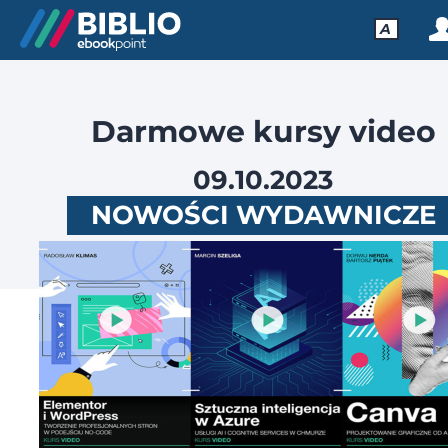
A
Darmowe kursy video
09.10.2023
NOWOŚCI WYDAWNICZE