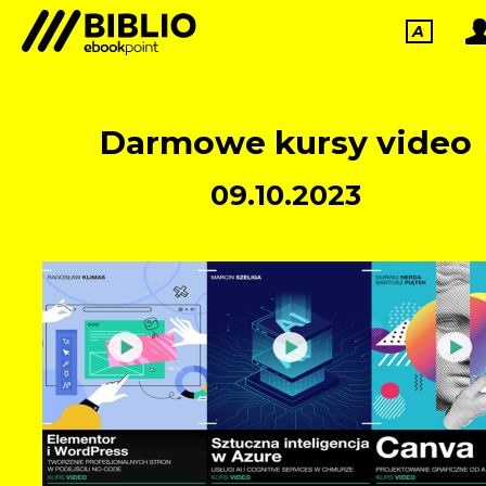
A
Darmowe kursy video
09.10.2023
NOWOŚCI WYDAWNICZE