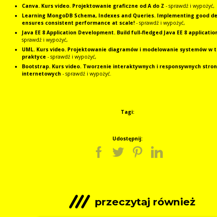
Canva. Kurs video. Projektowanie graficzne od A do Z
- sprawdź i wypożyć,
Learning MongoDB Schema, Indexes and Queries. Implementing good de
ensures consistent performance at scale!
- sprawdź i wypożyć,
Java EE 8 Application Development. Build full-fledged Java EE 8 applicatio
sprawdź i wypożyć,
UML. Kurs video. Projektowanie diagramów i modelowanie systemów w te
praktyce
- sprawdź i wypożyć,
Bootstrap. Kurs video. Tworzenie interaktywnych i responsywnych stron
internetowych
- sprawdź i wypożyć.
Tagi:
Udostępnij:
przeczytaj również