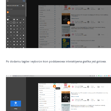
Po dodaniu tagów i wyborze ikon podstawowa interaktywna grafika jest gotowa.