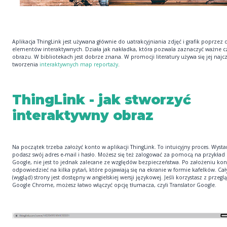
Aplikacja ThingLink jest używana głównie do uatrakcyjniania zdjęć i grafik poprze
elementów interaktywnych. Działa jak nakładka, która pozwala zaznaczyć ważne c
obrazu. W bibliotekach jest dobrze znana. W promocji literatury używa się jej najc
tworzenia
interaktywnych map reportaży
.
ThingLink - jak stworzyć
interaktywny obraz
Na początek trzeba założyć konto w aplikacji ThingLink. To intuicyjny proces. Wystar
podasz swój adres e-mail i hasło. Możesz się też zalogować za pomocą na przykład
Google, nie jest to jednak zalecane ze względów bezpieczeństwa. Po założeniu ko
odpowiedzieć na kilka pytań, które pojawiają się na ekranie w formie kafelków. Cały
(wygląd) strony jest dostępny w angielskiej wersji językowej. Jeśli korzystasz z przegl
Google Chrome, możesz łatwo włączyć opcję tłumacza, czyli Translator Google.