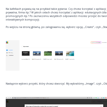
Na kafelkach pojawią się na przykład takie pytania: Czy chcesz korzystać z aplikacji
prywatna, firma itp.? W jakich celach chcesz korzystać z aplikacji: edukacyjnych (dla 
promocyjnych itp.? Po zaznaczeniu wszystkich odpowiedzi możesz przejść do two
interaktywnych kompozycji.
Po wejściu na stronę główną, po zalogowaniu się, wybierz opcję ,,Create", czyli ,,St
Następnie wybierz projekt, który chcesz stworzyć. My wybraliśmy ,,Image", czyli ,,Ob