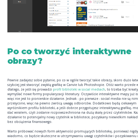
Po co tworzyć interaktywne
obrazy?
Pewnie zadajesz sobie pytanie, po co w ogóle tworzyć takie obrazy, skoro dużo łatwi
szybciej jest stworzyć zwykłą grafikę w Canvie lub Photoshopie. Otóż warto przede 
dlatego, że jeśli się prowadzi
profil biblioteki w social mediach
, to trzeba być krea
wymyślać nowe formy popularyzacji literatury. Oczywiście interaktywne mapy już ist
więc nie jest to pionierskie działanie. Jednak - po pierwsze - social media nie są nim
przesycone, więc na pewno zwrócą uwagę odbiorców. Dodatkowo będą ciekawym
wyróżnikiem profilu biblioteki, a jeśli dobrze przygotujesz interaktywną grafikę, m
stać wiralem, czyli zostanie rozpowszechniona na dużą skalę przez czytelników. Ka
działanie to potencjalny nowy czytelnik w bibliotece, pozyskany niewielkim nakład
bez obciążenia finansowego.
Warto próbować nowych form aktywności promujących bibliotekę, ponieważ nigdy
wiadomo, co będzie skuteczne w utrzymywaniu uwagi czytelników i pozyskiwaniu