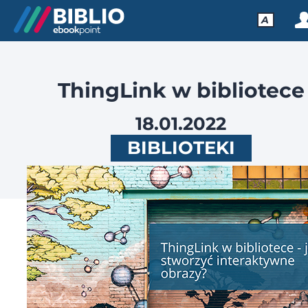
A
ThingLink w bibliotece
18.01.2022
BIBLIOTEKI