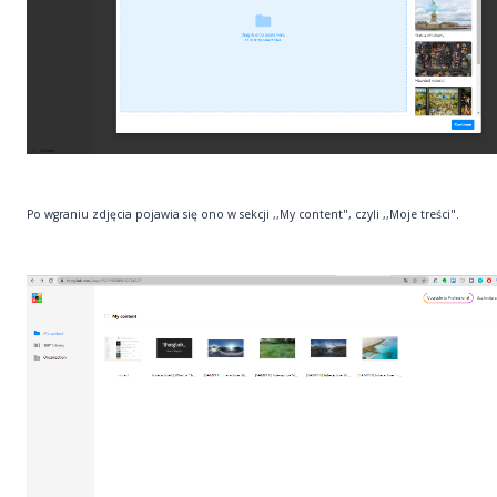
Po wgraniu zdjęcia pojawia się ono w sekcji ,,My content", czyli ,,Moje treści".