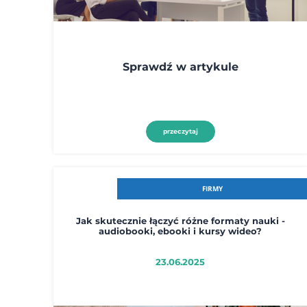
Sprawdź w artykule
przeczytaj
FIRMY
Jak skutecznie łączyć różne formaty nauki -
audiobooki, ebooki i kursy wideo?
23.06.2025