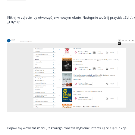
Kliknij w zdjęcie, by otworzyć je w nowym oknie. Następnie wciśnij przycisk ,,Edit", c
,,Edytuj".
Pojawi się wówczas menu, z którego możesz wybierać interesujące Cię funkcje.