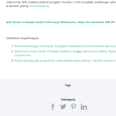
odbiorców. Jeśli zostaną dobrze przyjęte, możesz z nich korzystać, publikując cykl
w ramach jednej
linii kreatywnej
.
Jeśli chcesz na bieżąco śledzić informacje biblioteczne,
dołącz do newsletter BIBLIO
!
Literatura uzupełniająca:
Neuromarketing w Internecie. Pozytywne doświadczenia klientów w świecie
Skuteczne social media. Prowadź działania, osiągaj zamierzone efekty. Wyda
rozszerzone
Proste sposoby jak się wyróżnić, wyhodować swoje plemię i odnieść sukces w 
Tagi:
Udostępnij: