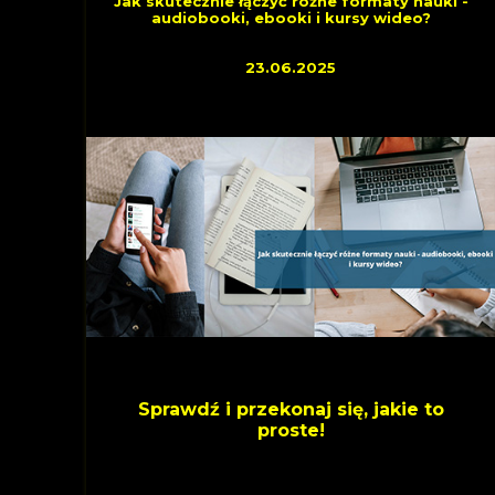
Jak skutecznie łączyć różne formaty nauki -
audiobooki, ebooki i kursy wideo?
23.06.2025
Sprawdź i przekonaj się, jakie to
proste!