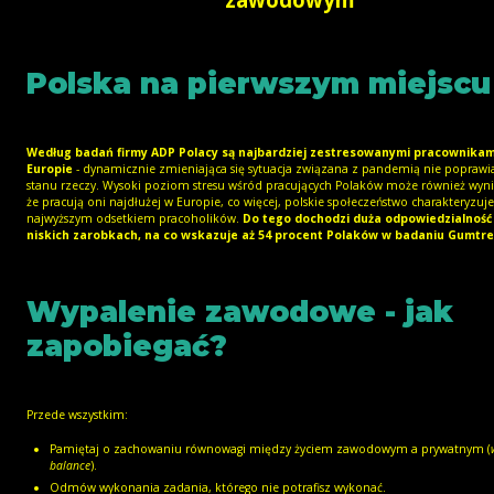
Polska na pierwszym miejscu
Według badań firmy ADP Polacy są najbardziej zestresowanymi pracownikam
Europie
- dynamicznie zmieniająca się sytuacja związana z pandemią nie poprawi
stanu rzeczy. Wysoki poziom stresu wśród pracujących Polaków może również wyni
że pracują oni najdłużej w Europie, co więcej, polskie społeczeństwo charakteryzuje
najwyższym odsetkiem pracoholików.
Do tego dochodzi duża odpowiedzialność
niskich zarobkach, na co wskazuje aż 54 procent Polaków w badaniu Gumtree
Wypalenie zawodowe - jak
zapobiegać?
Przede wszystkim:
Pamiętaj o zachowaniu równowagi między życiem zawodowym a prywatnym (
balance
).
Odmów wykonania zadania, którego nie potrafisz wykonać.