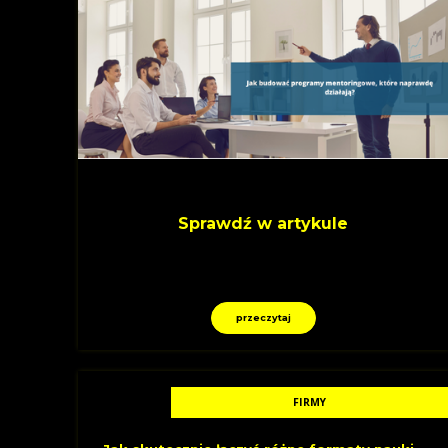
Sprawdź w artykule
przeczytaj
FIRMY