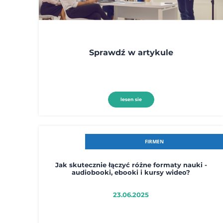
Sprawdź w artykule
lesen sie
FIRMEN
Jak skutecznie łączyć różne formaty nauki -
audiobooki, ebooki i kursy wideo?
23.06.2025