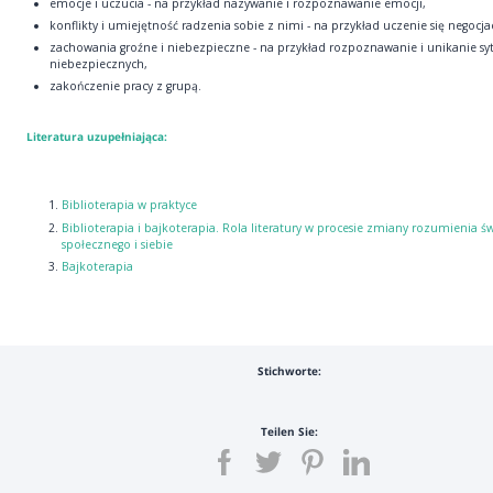
emocje i uczucia - na przykład nazywanie i rozpoznawanie emocji,
konflikty i umiejętność radzenia sobie z nimi - na przykład uczenie się negocjac
zachowania groźne i niebezpieczne - na przykład rozpoznawanie i unikanie syt
niebezpiecznych,
zakończenie pracy z grupą.
Literatura uzupełniająca:
Biblioterapia w praktyce
Biblioterapia i bajkoterapia. Rola literatury w procesie zmiany rozumienia ś
społecznego i siebie
Bajkoterapia
Stichworte:
Teilen Sie: