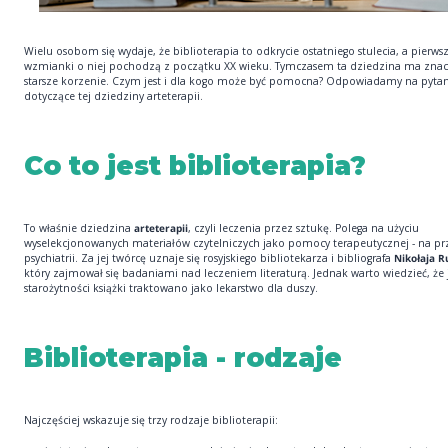
Wielu osobom się wydaje, że biblioterapia to odkrycie ostatniego stulecia, a pierws
wzmianki o niej pochodzą z początku XX wieku. Tymczasem ta dziedzina ma znac
starsze korzenie. Czym jest i dla kogo może być pomocna? Odpowiadamy na pytan
dotyczące tej dziedziny arteterapii.
Co to jest biblioterapia?
To właśnie dziedzina
arteterapii
, czyli leczenia przez sztukę. Polega na użyciu
wyselekcjonowanych materiałów czytelniczych jako pomocy terapeutycznej - na pr
psychiatrii. Za jej twórcę uznaje się rosyjskiego bibliotekarza i bibliografa
Nikołaja 
który zajmował się badaniami nad leczeniem literaturą. Jednak warto wiedzieć, że 
starożytności książki traktowano jako lekarstwo dla duszy.
Biblioterapia - rodzaje
Najczęściej wskazuje się trzy rodzaje biblioterapii: