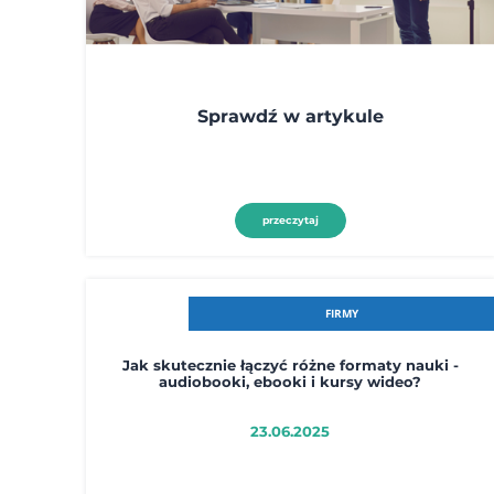
Sprawdź w artykule
przeczytaj
FIRMY
Jak skutecznie łączyć różne formaty nauki -
audiobooki, ebooki i kursy wideo?
23.06.2025