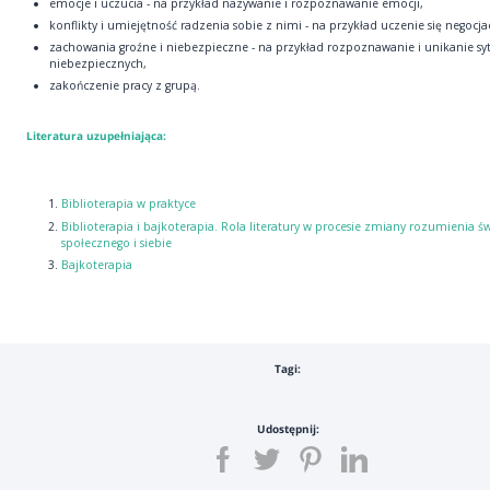
emocje i uczucia - na przykład nazywanie i rozpoznawanie emocji,
konflikty i umiejętność radzenia sobie z nimi - na przykład uczenie się negocjac
zachowania groźne i niebezpieczne - na przykład rozpoznawanie i unikanie syt
niebezpiecznych,
zakończenie pracy z grupą.
Literatura uzupełniająca:
Biblioterapia w praktyce
Biblioterapia i bajkoterapia. Rola literatury w procesie zmiany rozumienia ś
społecznego i siebie
Bajkoterapia
Tagi:
Udostępnij: