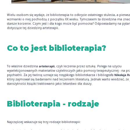
Wielu osobom się wydaje, że biblioterapia to odkrycie ostatniego stulecia, a pierws
wzmianki o niej pochodzą z początku XX wieku. Tymczasem ta dziedzina ma znac
starsze korzenie. Czym jest i dla kogo może być pomocna? Odpowiadamy na pytan
dotyczące tej dziedziny arteterapii.
Co to jest biblioterapia?
To właśnie dziedzina
arteterapii
, czyli leczenia przez sztukę. Polega na użyciu
wyselekcjonowanych materiałów czytelniczych jako pomocy terapeutycznej - na pr
psychiatrii. Za jej twórcę uznaje się rosyjskiego bibliotekarza i bibliografa
Nikołaja 
który zajmował się badaniami nad leczeniem literaturą. Jednak warto wiedzieć, że 
starożytności książki traktowano jako lekarstwo dla duszy.
Biblioterapia - rodzaje
Najczęściej wskazuje się trzy rodzaje biblioterapii: