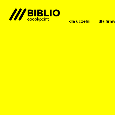
dla uczelni
dla firm