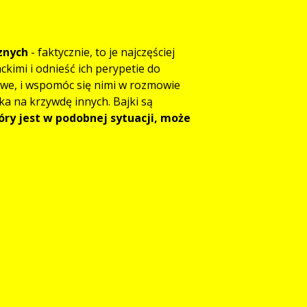
znych
- faktycznie, to je najczęściej
ckimi i odnieść ich perypetie do
owe, i wspomóc się nimi w rozmowie
ka na krzywdę innych. Bajki są
tóry jest w podobnej sytuacji, może