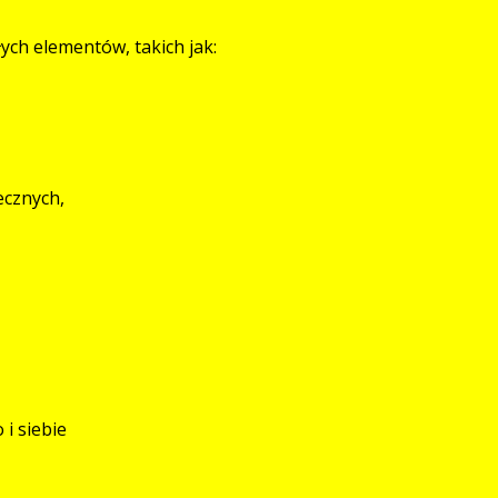
łych elementów, takich jak:
ecznych,
 i siebie