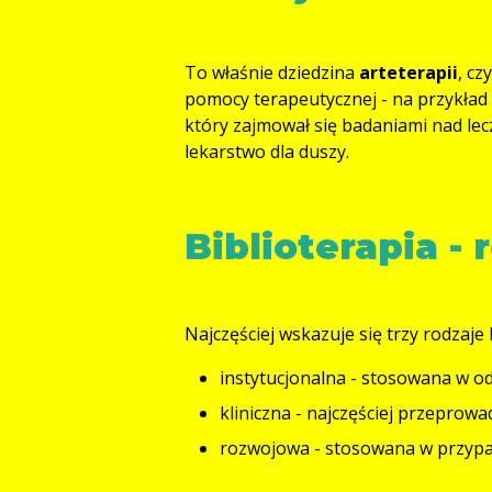
To właśnie dziedzina
arteterapii
, cz
pomocy terapeutycznej - na przykład w 
który zajmował się badaniami nad lecz
lekarstwo dla duszy.
Biblioterapia - 
Najczęściej wskazuje się trzy rodzaje b
instytucjonalna - stosowana w o
kliniczna - najczęściej przepro
rozwojowa - stosowana w przyp