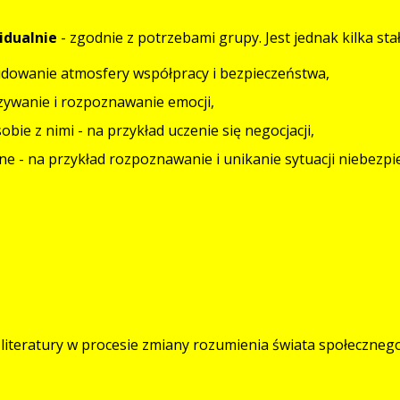
idualnie
- zgodnie z potrzebami grupy. Jest jednak kilka sta
budowanie atmosfery współpracy i bezpieczeństwa,
azywanie i rozpoznawanie emocji,
obie z nimi - na przykład uczenie się negocjacji,
e - na przykład rozpoznawanie i unikanie sytuacji niebezpi
a literatury w procesie zmiany rozumienia świata społecznego