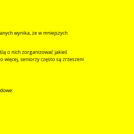
danych wynika, że w mniejszych
ślą o nich zorganizować jakieś
Co więcej, seniorzy często są zrzeszeni
adowe: