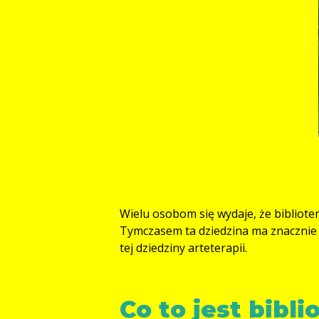
Wielu osobom się wydaje, że biblioter
Tymczasem ta dziedzina ma znacznie 
tej dziedziny arteterapii.
Co to jest bibli