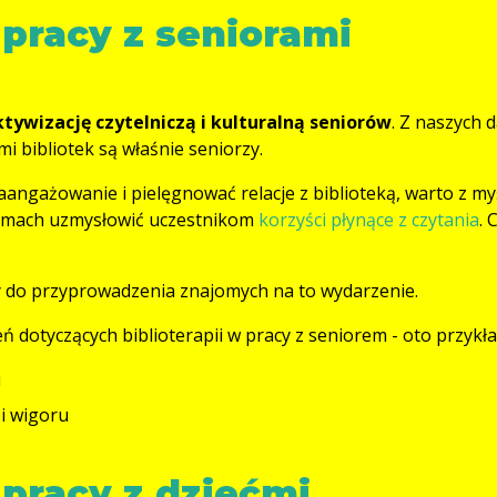
 pracy z seniorami
ktywizację czytelniczą i kulturalną seniorów
. Z naszych 
i bibliotek są właśnie seniorzy.
zaangażowanie i pielęgnować relacje z biblioteką, warto z my
ramach uzmysłowić uczestnikom
korzyści płynące z czytania
. 
 do przyprowadzenia znajomych na to wydarzenie.
ń dotyczących biblioterapii w pracy z seniorem - oto przykł
i
 i wigoru
 pracy z dziećmi