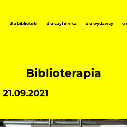
y
dla biblioteki
dla czytelnika
dla wydawcy
o 
Biblioterapia
21.09.2021
BIBLIOTEKI