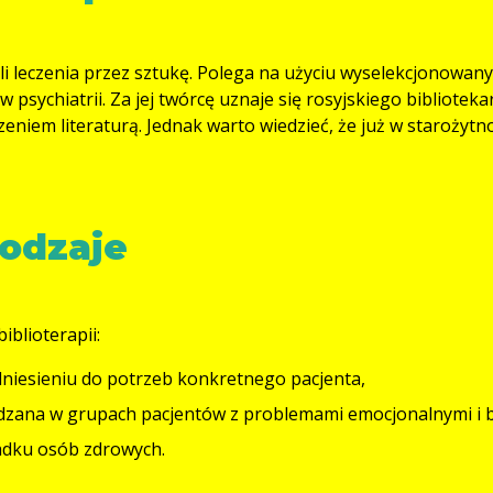
yli leczenia przez sztukę. Polega na użyciu wyselekcjonowan
psychiatrii. Za jej twórcę uznaje się rosyjskiego biblioteka
eniem literaturą. Jednak warto wiedzieć, że już w starożytn
rodzaje
iblioterapii:
dniesieniu do potrzeb konkretnego pacjenta,
wadzana w grupach pacjentów z problemami emocjonalnymi i 
adku osób zdrowych.