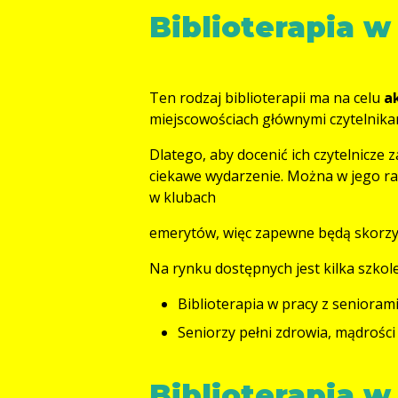
Biblioterapia w
Ten rodzaj biblioterapii ma na celu
a
miejscowościach głównymi czytelnikam
Dlatego, aby docenić ich czytelnicze 
ciekawe wydarzenie
. Można w jego 
w klubach
emerytów, więc zapewne będą skorzy
Na rynku dostępnych jest kilka szkole
Biblioterapia w pracy z senioram
Seniorzy pełni zdrowia, mądrości
Biblioterapia w