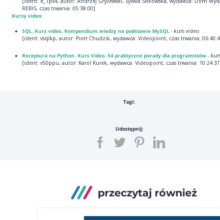
[ident: e_1px4, autor: Andrzej Gryżewski, Sylwia Sitkowska, wydawca: Dom Wy
REBIS, czas trwania: 05:38:00]
Kursy video:
SQL. Kurs video. Kompendium wiedzy na podstawie MySQL
- kurs video
[ident: vsqlkp, autor: Piotr Chudzik, wydawca: Videopoint, czas trwania: 06:40:4
Receptura na Python. Kurs Video. 54 praktyczne porady dla programistów
- kur
[ident: v50ppu, autor: Karol Kurek, wydawca: Videopoint, czas trwania: 10:24:37
Tagi:
Udostępnij:
przeczytaj również