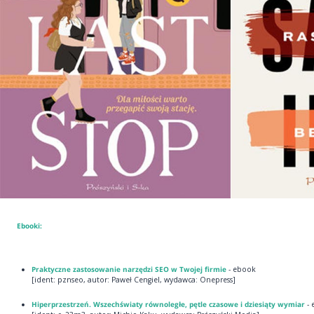
Ebooki:
Praktyczne zastosowanie narzędzi SEO w Twojej firmie
- ebook
[ident: pznseo, autor: Paweł Cengiel, wydawca: Onepress]
Hiperprzestrzeń. Wszechświaty równoległe, pętle czasowe i dziesiąty wymiar
-