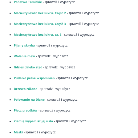
Państwo Tamickie
- sprawdź i wypożycz
Macierzyńswto bez lukru. Część 2
- sprawdź i wypożycz
Macierzyństwo bez lukru. Część 3
- sprawdź i wypożycz
Macierzyństwo bez lukru, cz. 3
- sprawdź i wypożycz
Pijany skryba
- sprawdź i wypożycz
Wołanie mew
- sprawdź i wypożycz
Gdzieś daleko stąd
- sprawdź i wypożycz
Pudełko pełne wspomnień
- sprawdź i wypożycz
Drzewo różane
- sprawdź i wypożycz
Polowanie na Dianę
- sprawdź i wypożycz
Płacz przodków
- sprawdź i wypożycz
Ziemią wypełnisz jej usta
- sprawdź i wypożycz
Maski
- sprawdź i wypożycz