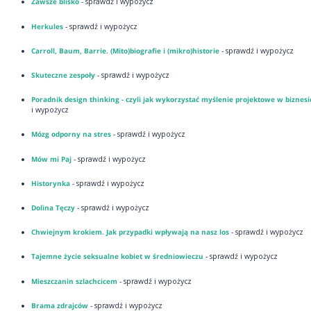
Zawsze blisko
- sprawdź i wypożycz
Herkules
- sprawdź i wypożycz
Carroll, Baum, Barrie. (Mito)biografie i (mikro)historie
- sprawdź i wypożycz
Skuteczne zespoły
- sprawdź i wypożycz
Poradnik design thinking - czyli jak wykorzystać myślenie projektowe w biznesi
i wypożycz
Mózg odporny na stres
- sprawdź i wypożycz
Mów mi Paj
- sprawdź i wypożycz
Historynka
- sprawdź i wypożycz
Dolina Tęczy
- sprawdź i wypożycz
Chwiejnym krokiem. Jak przypadki wpływają na nasz los
- sprawdź i wypożycz
Tajemne życie seksualne kobiet w średniowieczu
- sprawdź i wypożycz
Mieszczanin szlachcicem
- sprawdź i wypożycz
Brama zdrajców
- sprawdź i wypożycz