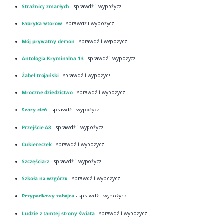
Strażnicy zmarłych
- sprawdź i wypożycz
Fabryka wtórów
- sprawdź i wypożycz
Mój prywatny demon
- sprawdź i wypożycz
Antologia Kryminalna 13
- sprawdź i wypożycz
Żabeł trojański
- sprawdź i wypożycz
Mroczne dziedzictwo
- sprawdź i wypożycz
Szary cień
- sprawdź i wypożycz
Przejście A8
- sprawdź i wypożycz
Cukiereczek
- sprawdź i wypożycz
Szczęściarz
- sprawdź i wypożycz
Szkoła na wzgórzu
- sprawdź i wypożycz
Przypadkowy zabójca
- sprawdź i wypożycz
Ludzie z tamtej strony świata
- sprawdź i wypożycz