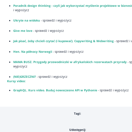
Poradnik design thinking - czyli jak wykorzystać myślenie projektowe w biznesi
i wypożycz
Ukryte na widoku
- sprawdź i wypożycz
Give me love
- sprawdź i wypożycz
Jak pisać, żeby chcieli czytać (i kupować). Copywriting & Webwriting
- sprawdź i
Hen. Na północy Norwegii
- sprawdź i wypożycz
MAMA BUSZ. Przygody przewodniczki w afrykańskich rezerwatach przyrody
- s
wypożycz
(NIE)GRZECZNI?
- sprawdź i wypożycz
Kursy video:
GraphQL. Kurs video. Buduj nowoczesne API w Pythonie
- sprawdź i wypożycz
Tagi:
Udostępnij: