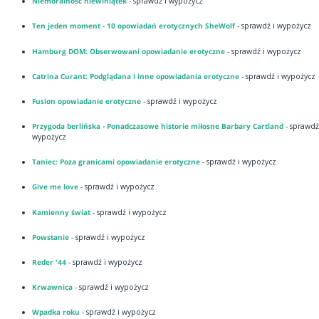
Niemoralność niewiniątek
- sprawdź i wypożycz
Ten jeden moment - 10 opowiadań erotycznych SheWolf
- sprawdź i wypożycz
Hamburg DOM: Obserwowani opowiadanie erotyczne
- sprawdź i wypożycz
Catrina Curant: Podglądana i inne opowiadania erotyczne
- sprawdź i wypożycz
Fusion opowiadanie erotyczne
- sprawdź i wypożycz
Przygoda berlińska - Ponadczasowe historie miłosne Barbary Cartland
- sprawdź
wypożycz
Taniec: Poza granicami opowiadanie erotyczne
- sprawdź i wypożycz
Give me love
- sprawdź i wypożycz
Kamienny świat
- sprawdź i wypożycz
Powstanie
- sprawdź i wypożycz
Reder '44
- sprawdź i wypożycz
Krwawnica
- sprawdź i wypożycz
Wpadka roku
- sprawdź i wypożycz