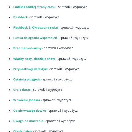
Ludzie z tamtej strony czasu
- sprawdź i wypożycz
Flashback
- sprawdź i wypożycz
Flashback 2. Okradziony świat
- sprawdź i wypożycz
Furtka do ogrodu wspomnień
- sprawdź i wypożycz
Brat marnotrawny
- sprawdź i wypożycz
Władcy nocy, złodzieje snów
- sprawdź i wypożycz
Przypadkowy detektyw
- sprawdź i wypożycz
Ostatnia przygoda
- sprawdź i wypożycz
Gra o duszę
- sprawdź i wypożycz
W świecie Jonasza
- sprawdź i wypożycz
Od pierwszego dotyku
- sprawdź i wypożycz
Uwaga na marzenia
- sprawdź i wypożycz
Czysty ogień
- sprawdź i wypożycz