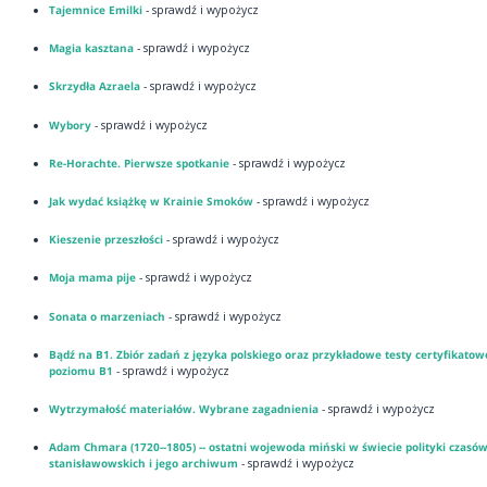
Tajemnice Emilki
- sprawdź i wypożycz
Magia kasztana
- sprawdź i wypożycz
Skrzydła Azraela
- sprawdź i wypożycz
Wybory
- sprawdź i wypożycz
Re-Horachte. Pierwsze spotkanie
- sprawdź i wypożycz
Jak wydać książkę w Krainie Smoków
- sprawdź i wypożycz
Kieszenie przeszłości
- sprawdź i wypożycz
Moja mama pije
- sprawdź i wypożycz
Sonata o marzeniach
- sprawdź i wypożycz
Bądź na B1. Zbiór zadań z języka polskiego oraz przykładowe testy certyfikatow
poziomu B1
- sprawdź i wypożycz
Wytrzymałość materiałów. Wybrane zagadnienia
- sprawdź i wypożycz
Adam Chmara (1720--1805) -- ostatni wojewoda miński w świecie polityki czasó
stanisławowskich i jego archiwum
- sprawdź i wypożycz