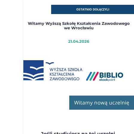
OSTATNIO DOŁĄCZYLI
Witamy Wyższą Szkołę Kształcenia Zawodowego
we Wrocławiu
21.04.2026
Jeśli studiujesz na tej uczelni,