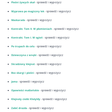
Pieśni żywych skał
- sprawdź i wypożycz
Wyprawa po magiczny lek
- sprawdź i wypożycz
Maskarada
- sprawdź i wypożycz
Kontrakt. Tom II. W płomieniach
- sprawdź i wypożycz
Kontrakt. Tom I. W ogień
- sprawdź i wypożycz
Po trupach do celu
- sprawdź i wypożycz
Dziewczyna z wnęki
- sprawdź i wypożycz
Skradziony klejnot
- sprawdź i wypożycz
Bez skargi i pieśni
- sprawdź i wypożycz
Jama
- sprawdź i wypożycz
Opowieści małżeńskie
- sprawdź i wypożycz
Klejnoty ciotki Klotyldy
- sprawdź i wypożycz
Zabić drozda
- sprawdź i wypożycz