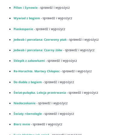
Pillon i Synowie
- sprawdź i wypożycz
Wywiad z bogiem
- sprawdź i wypożycz
Piaskospanie
- sprawdź i wypożycz
Jedwab i porcelana: Czerwony ptak
- sprawdź i wypożycz
Jedwab i porcelana: Czarny żółw
- sprawdź i wypożycz
Sklepik z zabawkami
- sprawdź i wypożycz
Re-Horachte. Martwy Chłopiec
- sprawdź i wypożycz
Do diabła z bogiem
- sprawdź i wypożycz
Świat-pułapka. Lekcja przetrwania
- sprawdź i wypożycz
Niedoczekanie
- sprawdź i wypożycz
Światy równoległe
- sprawdź i wypożycz
Bierz mnie
- sprawdź i wypożycz
Furia błękitna jak ogień
- sprawdź i wypożycz