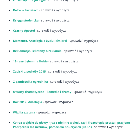
Kolce w kwiatach
- sprawdź i wypożycz
Księga studencka
- sprawdź i wypożycz
Czarny Apostoł
- sprawdź i wypożycz
Memento. Antologia o życiu i śmierci
- sprawdź i wypożycz
Reklamacje. Felietony o reklamie
- sprawdź i wypożycz
19 razy byłem na Kubie
- sprawdź i wypożycz
Zapiski z podróży 2015
- sprawdź i wypożycz
Z pamiętnika ogrodnika
- sprawdź i wypożycz
Utwory dramatyczne - komedie i dramy
- sprawdź i wypożycz
Rok 2012. Antologia
- sprawdź i wypożycz
Wigilia szatana
- sprawdź i wypożycz
Co raz wejdzie do głowy - już z niej nie wyleci, czyli frazeologia prosta i przyjem
Podręcznik dla uczniów, pomoc dla nauczycieli (B1-C1)
- sprawdź i wypożycz