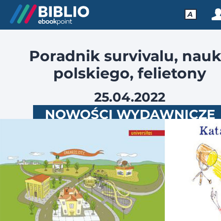
A
Poradnik survivalu, nau
polskiego, felietony
25.04.2022
NOWOŚCI WYDAWNICZE