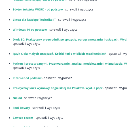
Edytor tekstów WORD - od podstaw
- sprawdź i wypożycz
Linux dla każdego Technika IT
- sprawdź i wypożycz
Windows 10 od podstaw
- sprawdź i wypożycz
Druk 3D. Praktyczny przewodnik po sprzęcie, oprogramowaniu i usługach. Wyda
sprawdź i wypożycz
Język C dla małych urządzeń. Krótki kod o wielkich możliwościach
- sprawdź i w
Python i praca z danymi. Przetwarzanie, analiza, modelowanie i wizualizacja. Wy
sprawdź i wypożycz
Internet od podstaw
- sprawdź i wypożycz
Praktyczny kurs wymowy angielskiej dla Polaków. Wyd. 3 popr
- sprawdź i wypo
Nieład
- sprawdź i wypożycz
Pani Bovary
- sprawdź i wypożycz
Zawsze razem
- sprawdź i wypożycz