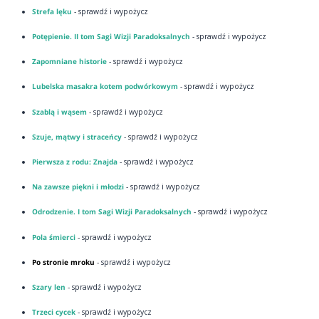
Strefa lęku
- sprawdź i wypożycz
Potępienie. II tom Sagi Wizji Paradoksalnych
- sprawdź i wypożycz
Zapomniane historie
- sprawdź i wypożycz
Lubelska masakra kotem podwórkowym
- sprawdź i wypożycz
Szablą i wąsem
- sprawdź i wypożycz
Szuje, mątwy i straceńcy
- sprawdź i wypożycz
Pierwsza z rodu: Znajda
- sprawdź i wypożycz
Na zawsze piękni i młodzi
- sprawdź i wypożycz
Odrodzenie. I tom Sagi Wizji Paradoksalnych
- sprawdź i wypożycz
Pola śmierci
- sprawdź i wypożycz
Po stronie mroku
- sprawdź i wypożycz
Szary len
- sprawdź i wypożycz
Trzeci cycek
- sprawdź i wypożycz