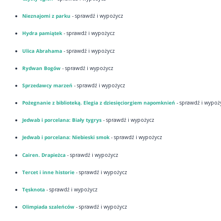
Nieznajomi z parku
- sprawdź i wypożycz
Hydra pamiątek
- sprawdź i wypożycz
Ulica Abrahama
- sprawdź i wypożycz
Rydwan Bogów
- sprawdź i wypożycz
Sprzedawcy marzeń
- sprawdź i wypożycz
Pożegnanie z biblioteką. Elegia z dziesięciorgiem napomknień
- sprawdź i wypoż
Jedwab i porcelana: Biały tygrys
- sprawdź i wypożycz
Jedwab i porcelana: Niebieski smok
- sprawdź i wypożycz
Cairen. Drapieżca
- sprawdź i wypożycz
Tercet i inne historie
- sprawdź i wypożycz
Tęsknota
- sprawdź i wypożycz
Olimpiada szaleńców
- sprawdź i wypożycz