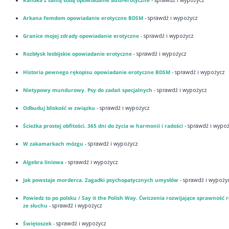
Arkana Femdom opowiadanie erotyczne BDSM
- sprawdź i wypożycz
Granice mojej zdrady opowiadanie erotyczne
- sprawdź i wypożycz
Rozbłysk lesbijskie opowiadanie erotyczne
- sprawdź i wypożycz
Historia pewnego rękopisu opowiadanie erotyczne BDSM
- sprawdź i wypożycz
Nietypowy mundurowy. Psy do zadań specjalnych
- sprawdź i wypożycz
Odbuduj bliskość w związku
- sprawdź i wypożycz
Ścieżka prostej obfitości. 365 dni do życia w harmonii i radości
- sprawdź i wypo
W zakamarkach mózgu
- sprawdź i wypożycz
Algebra liniowa
- sprawdź i wypożycz
Jak powstaje morderca. Zagadki psychopatycznych umysłów
- sprawdź i wypoży
Powiedz to po polsku / Say it the Polish Way. Ćwiczenia rozwijające sprawność
ze słuchu
- sprawdź i wypożycz
Świętoszek
- sprawdź i wypożycz