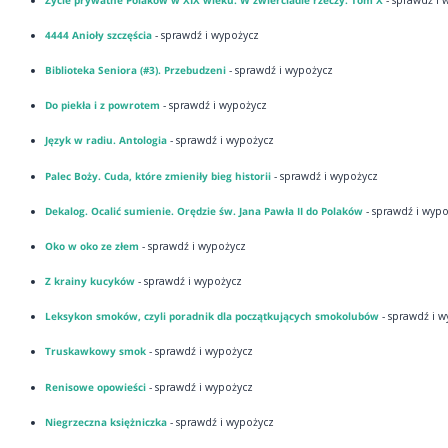
4444 Anioły szczęścia
- sprawdź i wypożycz
Biblioteka Seniora (#3). Przebudzeni
- sprawdź i wypożycz
Do piekła i z powrotem
- sprawdź i wypożycz
Język w radiu. Antologia
- sprawdź i wypożycz
Palec Boży. Cuda, które zmieniły bieg historii
- sprawdź i wypożycz
Dekalog. Ocalić sumienie. Orędzie św. Jana Pawła II do Polaków
- sprawdź i wyp
Oko w oko ze złem
- sprawdź i wypożycz
Z krainy kucyków
- sprawdź i wypożycz
Leksykon smoków, czyli poradnik dla początkujących smokolubów
- sprawdź i 
Truskawkowy smok
- sprawdź i wypożycz
Renisowe opowieści
- sprawdź i wypożycz
Niegrzeczna księżniczka
- sprawdź i wypożycz