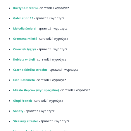
Kurtyna z czerni
- sprawdź i wypożycz
Gabinet nr 13
- sprawdź i wypożycz
Melodia śmierci
- sprawdź i wypożycz
Grzeszna miłość
- sprawdź i wypożycz
Człowiek tygrys
- sprawdź i wypożycz
Kobieta w bieli
- sprawdź i wypożycz
Czarna ścieżka strachu
- sprawdź i wypożycz
Cień Bafometa
- sprawdź i wypożycz
Miasto ślepców (wyd.specjalne)
- sprawdź i wypożycz
Głupi Franek
- sprawdź i wypożycz
Sonety
- sprawdź i wypożycz
Straszny strzelec
- sprawdź i wypożycz