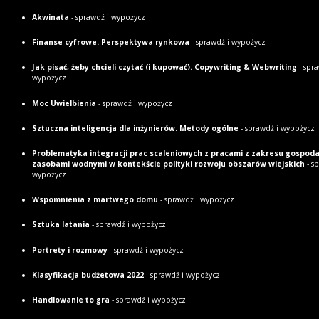
Akwinata
- sprawdź i wypożycz
Finanse cyfrowe. Perspektywa rynkowa
- sprawdź i wypożycz
Jak pisać, żeby chcieli czytać (i kupować). Copywriting & Webwriting
- spra
wypożycz
Moc Uwielbienia
- sprawdź i wypożycz
Sztuczna inteligencja dla inżynierów. Metody ogólne
- sprawdź i wypożycz
Problematyka integracji prac scaleniowych z pracami z zakresu gospod
zasobami wodnymi w kontekście polityki rozwoju obszarów wiejskich
- s
wypożycz
Wspomnienia z martwego domu
- sprawdź i wypożycz
Sztuka latania
- sprawdź i wypożycz
Portrety i rozmowy
- sprawdź i wypożycz
Klasyfikacja budżetowa 2022
- sprawdź i wypożycz
Handlowanie to gra
- sprawdź i wypożycz