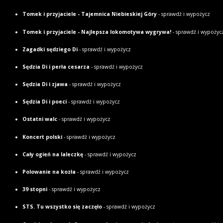
Tomek i przyjaciele - Tajemnica Niebieskiej Góry
- sprawdź i wypożycz
Tomek i przyjaciele - Najlepsza lokomotywa wygrywa!
- sprawdź i wypożyc
Zagadki sędziego Di
- sprawdź i wypożycz
Sędzia Di i perła cesarza
- sprawdź i wypożycz
Sędzia Di i zjawa
- sprawdź i wypożycz
Sędzia Di i poeci
- sprawdź i wypożycz
Ostatni walc
- sprawdź i wypożycz
Koncert polski
- sprawdź i wypożycz
Cały ogień na laleczkę
- sprawdź i wypożycz
Polowanie na kozła
- sprawdź i wypożycz
39 stopni
- sprawdź i wypożycz
STS. Tu wszystko się zaczęło
- sprawdź i wypożycz