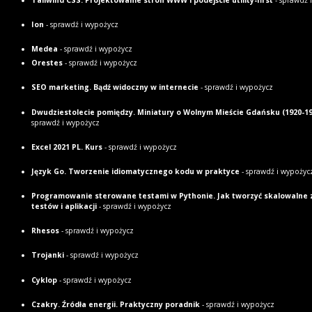
Ion
- sprawdź i wypożycz
Medea
- sprawdź i wypożycz
Orestes
- sprawdź i wypożycz
SEO marketing. Bądź widoczny w internecie
- sprawdź i wypożycz
Dwudziestolecie pomiędzy. Miniatury o Wolnym Mieście Gdańsku (1920-19
sprawdź i wypożycz
Excel 2021 PL. Kurs
- sprawdź i wypożycz
Język Go. Tworzenie idiomatycznego kodu w praktyce
- sprawdź i wypożyc
Programowanie sterowane testami w Pythonie. Jak tworzyć skalowalne
testów i aplikacji
- sprawdź i wypożycz
Rhesos
- sprawdź i wypożycz
Trojanki
- sprawdź i wypożycz
Cyklop
- sprawdź i wypożycz
Czakry. Źródła energii. Praktyczny poradnik
- sprawdź i wypożycz