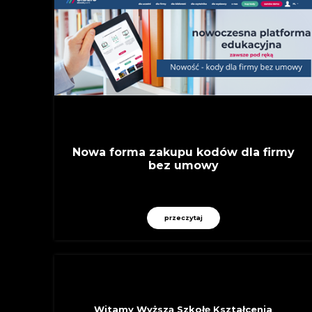
Nowa forma zakupu kodów dla firmy
bez umowy
przeczytaj
OSTATNIO DOŁĄCZYLI
Witamy Wyższą Szkołę Kształcenia