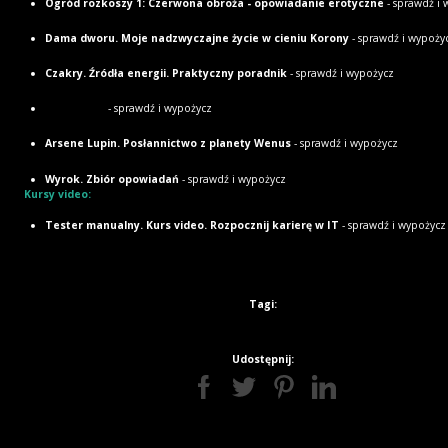
Ogród rozkoszy 1: Czerwona obroża - opowiadanie erotyczne
- sprawdź i 
Dama dworu. Moje nadzwyczajne życie w cieniu Korony
- sprawdź i wypoży
Czakry. Źródła energii. Praktyczny poradnik
- sprawdź i wypożycz
Mentalista
- sprawdź i wypożycz
Arsene Lupin. Posłannictwo z planety Wenus
- sprawdź i wypożycz
Wyrok. Zbiór opowiadań
- sprawdź i wypożycz
Kursy video:
Tester manualny. Kurs video. Rozpocznij karierę w IT
- sprawdź i wypożycz
Tagi:
Udostępnij: