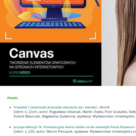
Ebooki:
Trwałość i zmienność procesów starzenia się i starości
- ebook
[ident: e_22om, autor: Bogusława Urbaniak, Marek Chałas, Piotr Szukalski, Rafa
Robert Błaszczak, Magdalena Zadworna, wydawca: Wydawnictwo Uniwersytetu 
Jurysprudencja 16. Promisoryjna teoria umów na tle ontoetyki Paula Ricoeura
[ident: e_22l3, autor: Marcin Pieniążek, wydawca: Wydawnictwo Uniwersytetu Ł