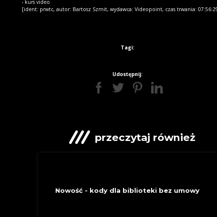
- kurs video
[ident: prwtc, autor: Bartosz Szmit, wydawca: Videopoint, czas trwania: 07:56:2
Tagi:
Udostępnij:
przeczytaj również
INFORMACYJNE
Nowość - kody dla biblioteki bez umowy