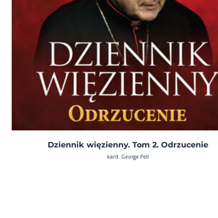
Dziennik więzienny. Tom 2. Odrzucenie
kard. George Pell