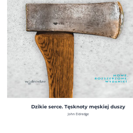
Dzikie serce. Tęsknoty męskiej duszy
John Eldredge