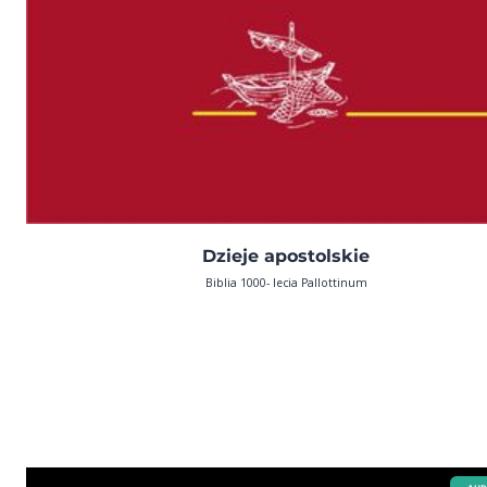
Dzieje apostolskie
Biblia 1000- lecia Pallottinum