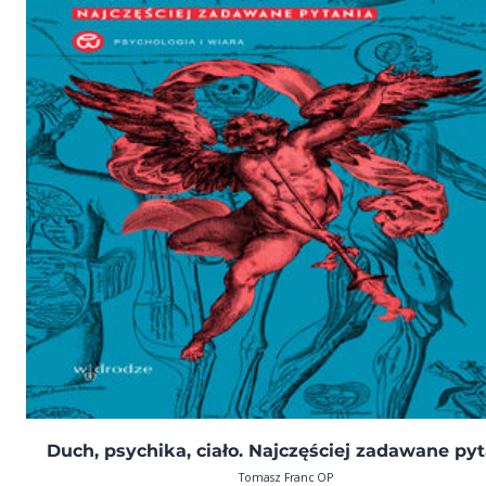
Duch, psychika, ciało. Najczęściej zadawane py
Tomasz Franc OP